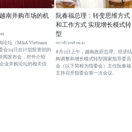
越南并购市场的机
阮春福总理：转变思维方式
和工作方式 实现增长模式转
型
:49
论坛（M&A Vietnam
02/08/2018 09:41
组委会24日在计划投资部的
8月2日上午，越南政府总理、经济结
新闻发布会，对外介绍
构调整和增长模式转型国家指导委员
越南企业并购论坛的相关信
会（以下简称为指委会）主任阮春福
主持召开指委会第一次会议。