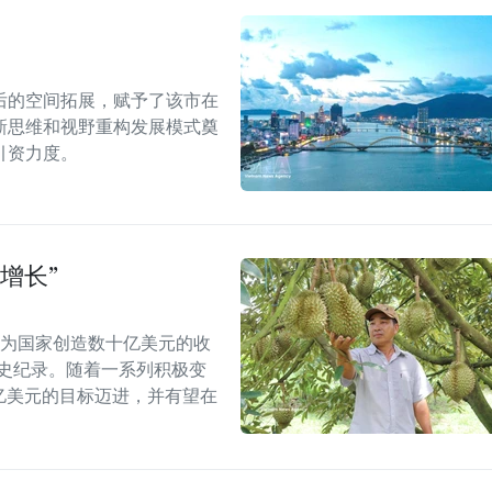
后的空间拓展，赋予了该市在
新思维和视野重构发展模式奠
引资力度。
增长”
能为国家创造数十亿美元的收
历史纪录。随着一系列积极变
5亿美元的目标迈进，并有望在