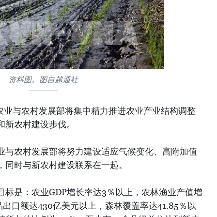
资料图。图自越通社
南农业与农村发展部将集中精力推进农业产业结构调整
和新农村建设步伐。
业与农村发展部将努力建设适应气候变化、高附加值
，同时与新农村建设联系在一起。
目标是：农业GDP增长率达3％以上，农林渔业产值增
品出口额达430亿美元以上，森林覆盖率达41.85％以