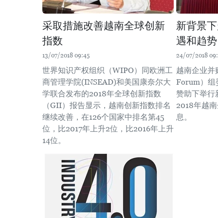
采取措施改善越南全球创新
新背景下
指数
遇和趋势
13/07/2018 09:45
24/07/2018 09
世界知识产权组织（WIPO）同欧洲工
越南企业并购
商管理学院(INSEAD)和美国康奈尔大
Forum）
学联合发布的2018年全球创新指数
赞助下举行
（GII）报告显示，越南创新指数排名
2018年
继续改善，在126个国家中排名第45
息。
位，比2017年上升2位，比2016年上升
14位。