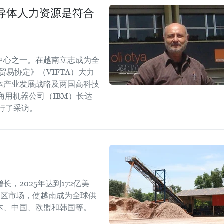
导体人力资源是符合
中心之一。在越南立志成为全
易协定》（VIFTA）大力
体产业发展战略及两国高科技
商用机器公司（IBM）长达
进行了采访。
，2025年达到172亿美
地区市场，使越南成为全球供
本、中国、欧盟和韩国等。