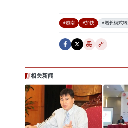
#越南
#加快
#增长模式转
相关新闻