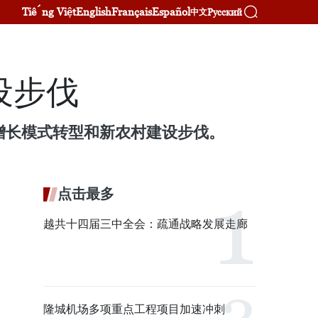
Tiếng Việt
English
Français
Español
Русский
中文
设步伐
增长模式转型和新农村建设步伐。
点击最多
越共十四届三中全会：疏通战略发展走廊
隆城机场多项重点工程项目加速冲刺