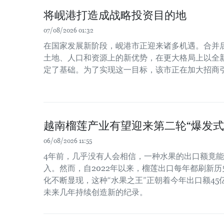
将岘港打造成战略投资目的地
07/08/2026 01:32
在国家发展新阶段，岘港市正迎来诸多机遇。合并
土地、人口和资源上的新优势，在更大格局上以全
定了基础。为了实现这一目标，该市正在加大招商
越南榴莲产业有望迎来第二轮“爆发式
06/08/2026 11:55
4年前，几乎没有人会相信，一种水果的出口额竟
入。然而，自2022年以来，榴莲出口每年都刷新
化不断显现，这种“水果之王”正朝着今年出口额4
未来几年持续创造新的纪录。