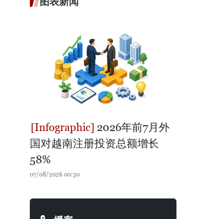
图表新闻
2026年前7月外
国对越南注册投资总额增长
58%
07/08/2026 00:30