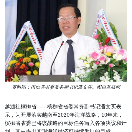
资料图：槟椥省省委常务副书记潘文买。图自互联网
越通社槟椥省——槟椥省省委常务副书记潘文买表
示，为开展落实越南至2020年海洋战略，10年来，
槟椥省省委已将该战略的目标任务写入各项决议和计
划，其中提出实现海洋经济可持续发展的目标。