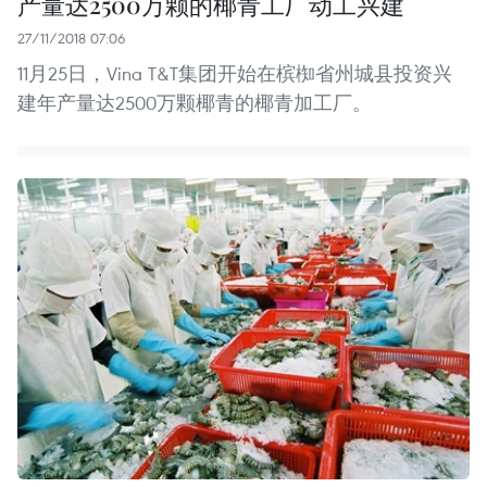
产量达2500万颗的椰青工厂动工兴建
27/11/2018 07:06
11月25日，Vina T&T集团开始在槟椥省州城县投资兴
建年产量达2500万颗椰青的椰青加工厂。