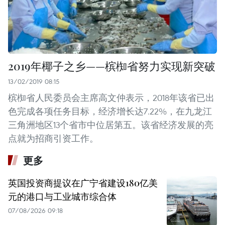
2019年椰子之乡——槟椥省努力实现新突破
13/02/2019 08:15
槟椥省人民委员会主席高文仲表示，2018年该省已出
色完成各项任务目标，经济增长达7.22%，在九龙江
三角洲地区13个省市中位居第五。该省经济发展的亮
点就为招商引资工作。
更多
英国投资商提议在广宁省建设180亿美
元的港口与工业城市综合体
07/08/2026 09:18