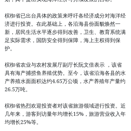
槟椥省已出台具体的政策来呼吁各经济成分对海洋经
济进行投资。在此基础上，各沿海县份面貌焕然一
新，居民生活水平逐步得到改善，卫生、教育系统满
足实际需求，国防安全得到保障，海上主权得到保
护。
槟椥省农业与农村发展厅副厅长阮文倍表示 ，该省
具有海产捕捞鱼养殖优势。至今，该省沿海各县的水
产养殖水面面积达约4.65万公顷，水产养殖年产量约
26.5万吨。
槟椥省热烈欢迎投资者对该省旅游领域进行投资。近
几年来，游客到访量年均增长15%，旅游营业收入年
均增长25%等。