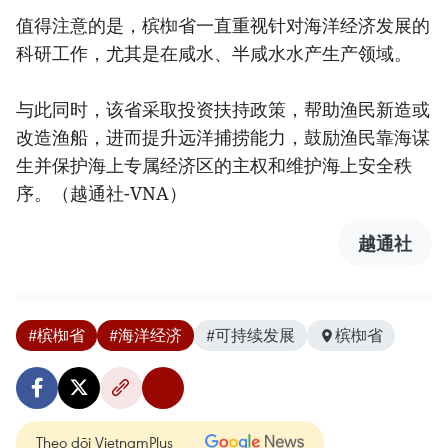
值得注意的是，槟椥省一直重视针对海洋经济发展的
科研工作，尤其是在咸水、半咸水水产生产领域。
与此同时，该省采取投资扶持政策，帮助渔民新造或
改造渔船，进而提升远洋捕捞能力，鼓励渔民靠海谋
生并保护海上专属经济区的主权和维护海上安全秩
序。（越通社-VNA）
越通社
#槟椥省
#海洋经济
#可持续发展
槟椥省
Theo dõi VietnamPlus