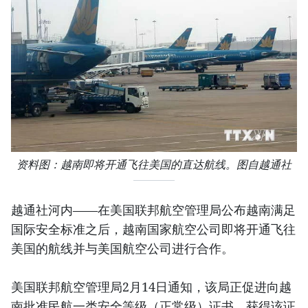
资料图：越南即将开通飞往美国的直达航线。图自越通社
越通社河内——在美国联邦航空管理局公布越南满足
国际安全标准之后，越南国家航空公司即将开通飞往
美国的航线并与美国航空公司进行合作。
美国联邦航空管理局2月14日通知，该局正促进向越
南批准民航一类安全等级（正常级）证书。获得该证