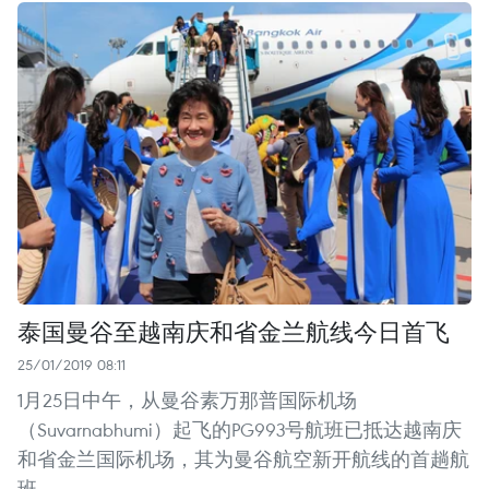
泰国曼谷至越南庆和省金兰航线今日首飞
25/01/2019 08:11
1月25日中午，从曼谷素万那普国际机场
（Suvarnabhumi）起飞的PG993号航班已抵达越南庆
和省金兰国际机场，其为曼谷航空新开航线的首趟航
班。