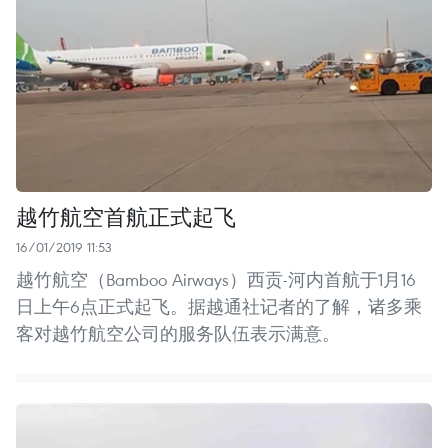
越竹航空首航正式起飞
16/01/2019 11:53
越竹航空（Bamboo Airways）西贡-河内首航于1月16
日上午6点正式起飞。据越通社记者的了解，诸多乘
客对越竹航空公司的服务队伍表示满意。