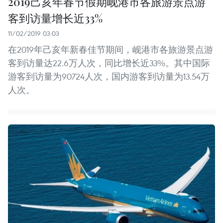
2019己亥年春节假期岘港市各旅游景点游
客到访量增长近33%
11/02/2019 03:03
在2019年己亥年新春佳节期间，岘港市各旅游景点游
客到访量达22.6万人次，同比增长近33%。其中国际
游客到访量为90724人次，国内游客到访量为13.54万
人次。