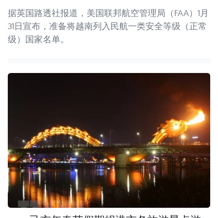
据英国路透社报道，美国联邦航空管理局（FAA）1月
31日宣布，准备将越南列入民航一类安全等级（正常
级）国家名单。