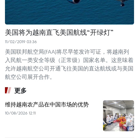
美国将为越南直飞美国航线“开绿灯”
11/02/2019 03:36
美国联邦航空局(FAA)将尽早签发许可证，将越南列
入民航一类安全等级（正常级）国家名单。这意味着
允许越南航空公司开通飞往美国的直达航线或与美国
航空公司展开合作。
更多
维持越南农产品在中国市场的优势
10/08/2026 12:11