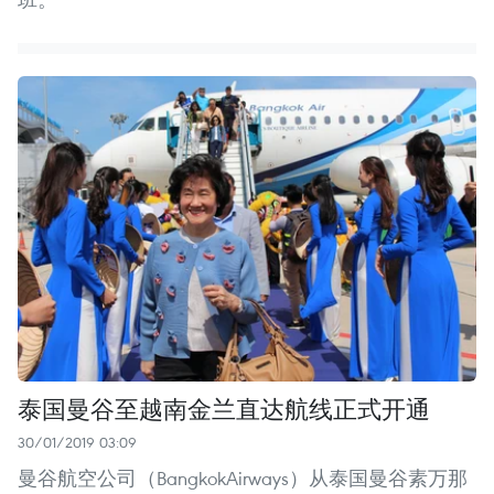
泰国曼谷至越南金兰直达航线正式开通
30/01/2019 03:09
曼谷航空公司（BangkokAirways）从泰国曼谷素万那