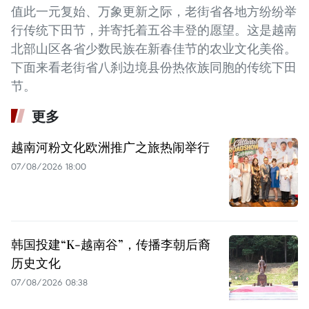
值此一元复始、万象更新之际，老街省各地方纷纷举
行传统下田节，并寄托着五谷丰登的愿望。这是越南
北部山区各省少数民族在新春佳节的农业文化美俗。
下面来看老街省八刹边境县份热依族同胞的传统下田
节。
更多
越南河粉文化欧洲推广之旅热闹举行
07/08/2026 18:00
韩国投建“K-越南谷”，传播李朝后裔
历史文化
07/08/2026 08:38