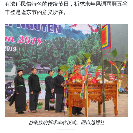
有浓郁民俗特色的传统节日，祈求来年风调雨顺五谷
丰登是隆东节的意义所在。
岱依族的祈求丰收仪式。图自越通社