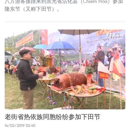
八方游客接踵来到宣光省沾化县（Chiêm Hóa）参加
隆东节（又称下田节）。
老街省热依族同胞纷纷参加下田节
14/02/2019 02:40