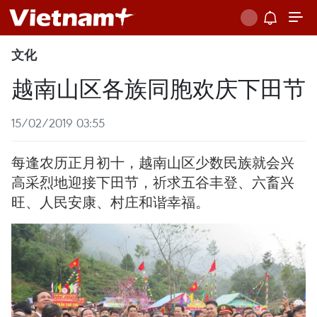
文化
越南山区各族同胞欢庆下田节
15/02/2019 03:55
每逢农历正月初十，越南山区少数民族就会兴
高采烈地迎接下田节，祈求五谷丰登、六畜兴
旺、人民安康、村庄和谐幸福。