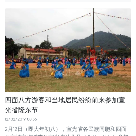
四面八方游客和当地居民纷纷前来参加宣
光省隆东节
12/02/2019 08:56
2月12日（即大年初八），宣光省各民族同胞和四面