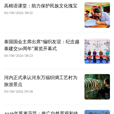
高棉语课堂：助力保护民族文化瑰宝
06/08/2026 08:52
泰国国会主席出席“编织友谊：纪念越
泰建交50周年”展览开幕式
06/08/2026 08:23
河内正式承认河东万福织绸工艺村为
旅游景点
05/08/2026 09:28
2026年荞麦花节：推广自然景观和传