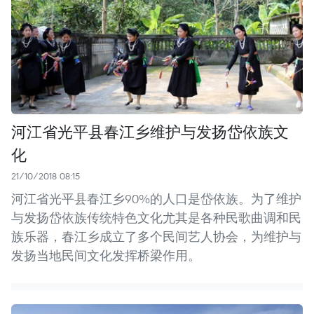
河江省光平县春江乡维护与发扬岱依族文
化
21/10/2018 08:15
河江省光平县春江乡90%的人口是岱依族。为了维护
与发扬岱依族传统特色文化尤其是各种民歌曲调和民
族乐器，春江乡成立了多个民间艺人协会，为维护与
发扬当地民间文化发挥桥梁作用。