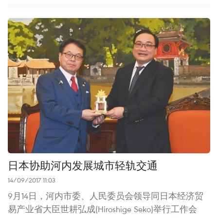
日本协助河内发展城市轻轨交通
14/09/2017 11:03
9月14日，河内市委、人民委员会领导同日本经济贸
易产业省大臣世耕弘成(Hiroshige Seko)举行工作会