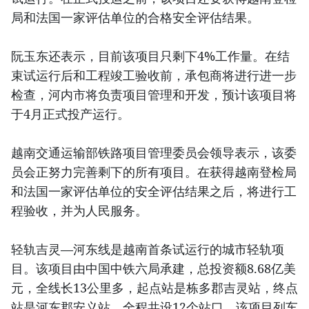
局和法国一家评估单位的合格安全评估结果。
阮玉东还表示，目前该项目只剩下4%工作量。在结
束试运行后和工程竣工验收前，承包商将进行进一步
检查，河内市将负责项目管理和开发，预计该项目将
于4月正式投产运行。
越南交通运输部铁路项目管理委员会领导表示，该委
员会正努力完善剩下的所有项目。在获得越南登检局
和法国一家评估单位的安全评估结果之后，将进行工
程验收，并为人民服务。
轻轨吉灵—河东线是越南首条试运行的城市轻轨项
目。该项目由中国中铁六局承建，总投资额8.68亿美
元，全线长13公里多，起点站是栋多郡吉灵站，终点
站是河东郡安义站，全程共设12个站口。该项目列车