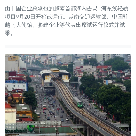
由中国企业总承包的越南首都河内吉灵—河东线轻轨
项目9月20日开始试运行。越南交通运输部、中国驻
越南大使馆、参建企业等代表出席试运行仪式并试
乘。