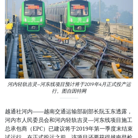
河内轻轨吉灵—河东线项目预计将于2019年4月正式投产运
行。图自因特网
越通社河内——越南交通运输部副部长阮玉东透露，
河内市人民委员会和河内轻轨吉灵—河东线项目施工
总承包商（EPC）已建议将于2019年第一季度末结束
试运行。在正式投运之前，该项目还要获得越南登检