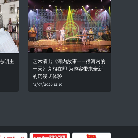
志明主
艺术演出《河内故事——很河内的
一天》亮相在即 为游客带来全新
的沉浸式体验
31/07/2026 12:10