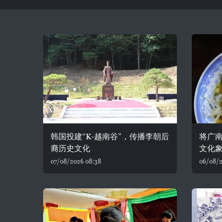
韩国投建“K-越南谷”，传播李朝后
将广
裔历史文化
文化
07/08/2026 08:38
06/08/2