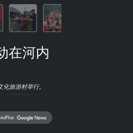
活动在河内
族文化旅游村举行。
amPlus