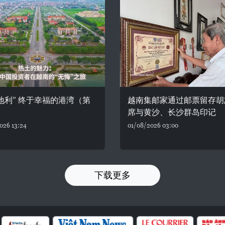
地利” 终于幸福的港湾（第
越南集邮家通过邮票留存胡
）
席与黄沙、长沙群岛印记
026 13:24
01/08/2026 03:00
下载更多