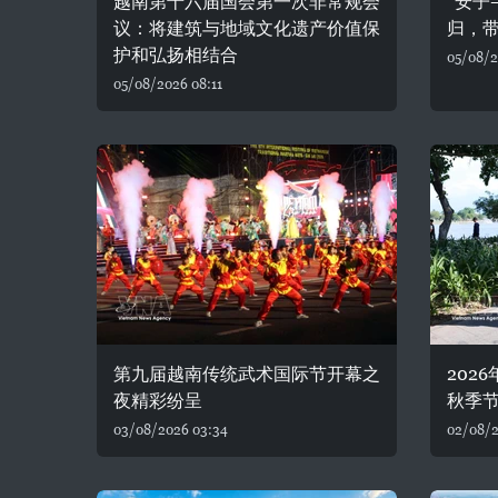
越南第十六届国会第一次非常规会
“安子
议：将建筑与地域文化遗产价值保
归，
护和弘扬相结合
05/08/2
05/08/2026 08:11
第九届越南传统武术国际节开幕之
202
夜精彩纷呈
秋季
03/08/2026 03:34
02/08/2