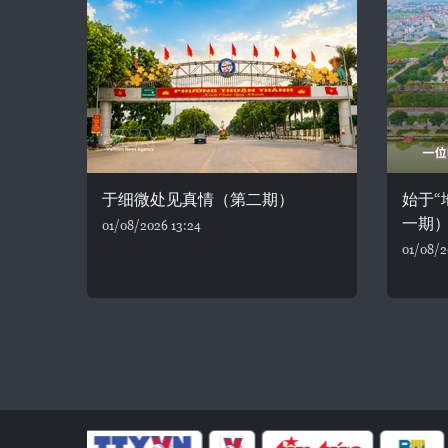
于细微处见真情（第二期）
始于“
一期
01/08/2026 13:24
01/08/2