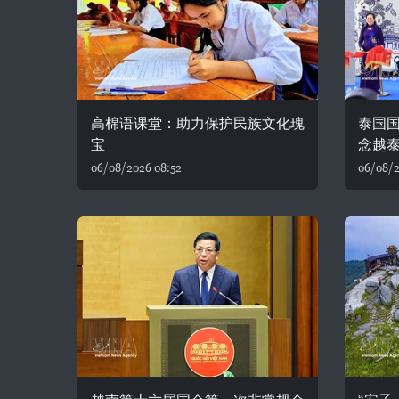
高棉语课堂：助力保护民族文化瑰
泰国
宝
念越泰
06/08/2026 08:52
06/08/2