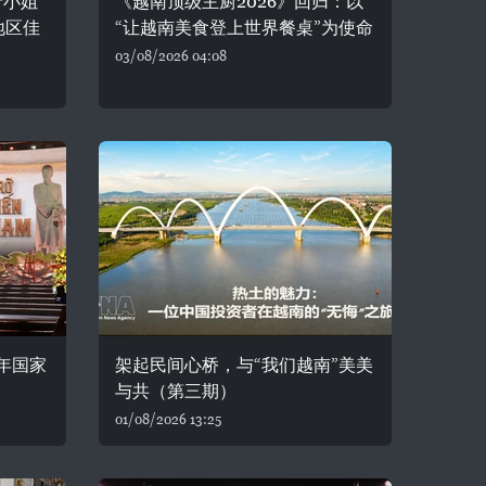
产小姐
《越南顶级主厨2026》回归：以
地区佳
“让越南美食登上世界餐桌”为使命
03/08/2026 04:08
年国家
架起民间心桥，与“我们越南”美美
与共（第三期）
01/08/2026 13:25