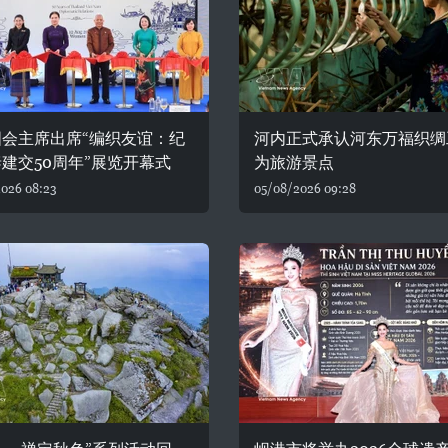
国会主席出席“编织友谊：纪
河内正式承认河东万福织绸
建交50周年”展览开幕式
为旅游景点
026 08:23
05/08/2026 09:28