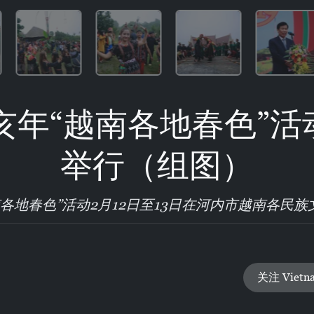
己亥年“越南各地春色”
举行（组图）
越南各地春色”活动2月12日至13日在河内市越南各民
关注 Vietn