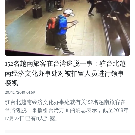
152名越南旅客在台湾逃脱一事：驻台北越
南经济文化办事处对被扣留人员进行领事
探视
28/12/2018 01:59
驻台北越南经济文化办事处就有关152名越南旅客在
台湾逃脱一事援引台湾方面的消息表示，截至2018年
12月27日已有11人到案。