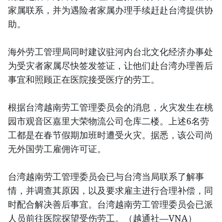
家属联系，并为遇险者家属办理手续赶赴台湾提供协
助。
海外劳工管理局同时建议驻河内台北文化经济办事处
为受灾者家属尽快签发签证，让他们赴台湾办理善后
事宜和照顾正在医院接受医疗的劳工。
根据台湾越南劳工管理委员会的消息，火灾发生在桃
园市观音区嘉里大荣物流公司仓库二楼。上述6名劳
工都是在春节假期加班时遭受火灾。据悉，该公司尚
无外国劳工雇佣许可证。
台湾越南劳工管理委员会已与台湾当局联系了解事
情，并调查其原因，以及要求雇主进行合理补偿，同
时配合解决善后事宜。台湾越南劳工管理委员会已派
人员前往医院探望受伤劳工。（越通社—VNA）