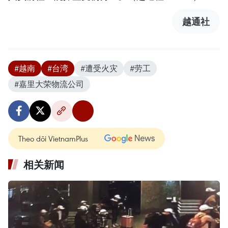
越通社
#越南
#台湾
#遭受火灾
#劳工
#嘉里大荣物流公司
Theo dõi VietnamPlus
相关新闻