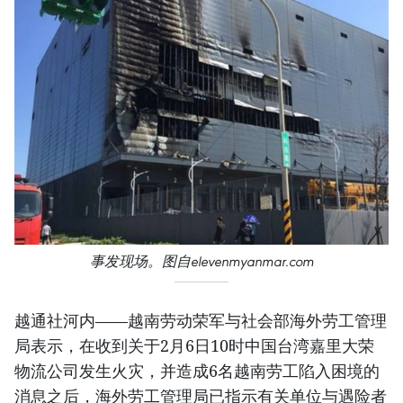
事发现场。图自
elevenmyanmar.com
越通社河内——越南劳动荣军与社会部海外劳工管理
局表示，在收到关于2月6日10时中国台湾嘉里大荣
物流公司发生火灾，并造成6名越南劳工陷入困境的
消息之后，海外劳工管理局已指示有关单位与遇险者