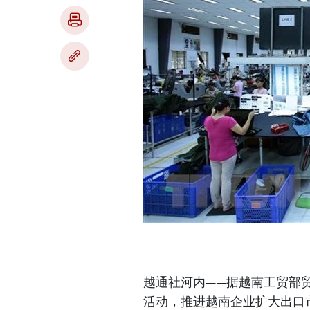
越通社河内——据越南工贸部贸
活动，推进越南企业扩大出口