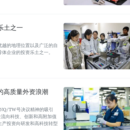
乐土之一
优越的地理位置以及广泛的自
导体企业的投资乐土之一。
国的高质量外资浪潮
NQ/TW号决议精神的吸引
金流向科技、创新和高附加值
生产投资向研发和高科技转型