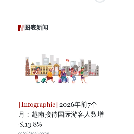
图表新闻
2026年前7个
月：越南接待国际游客人数增
长13.8%
09/08/2026 00:30