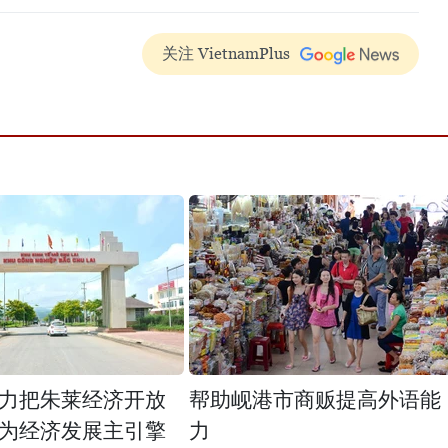
关注 VietnamPlus
力把朱莱经济开放
帮助岘港市商贩提高外语能
为经济发展主引擎
力