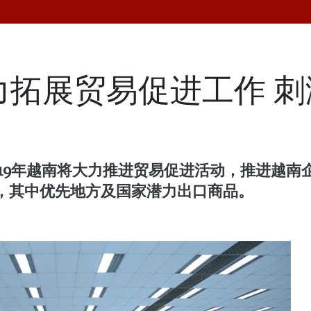
大力拓展贸易促进工作 
019年越南将大力推进贸易促进活动，推进越南
，其中优先地方及国家潜力出口商品。