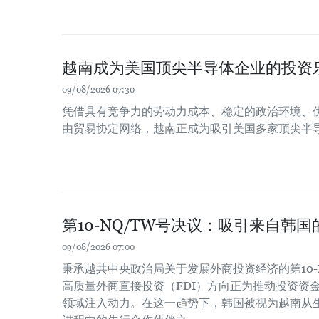
越南成为美国顶尖半导体企业的投资
09/08/2026 07:30
凭借具有竞争力的劳动力成本、稳定的政治环境、
由贸易协定网络，越南正成为吸引美国多家顶尖半
第10-NQ/TW号决议：吸引来自韩
09/08/2026 07:00
秉承越共中央政治局关于发展外商投资经济的第10-
高质量外商直接投资（FDI）方向正为推动投资资
领域注入动力。在这一趋势下，韩国被视为越南从