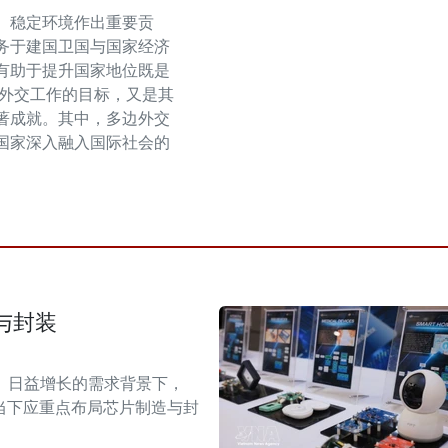
、稳定环境作出重要贡
务于建国卫国与国家经济
有助于提升国家地位既是
越南外交工作的目标，又是其
著成就。其中，多边外交
国家深入融入国际社会的
与封装
）日益增长的需求背景下，
当下应重点布局芯片制造与封