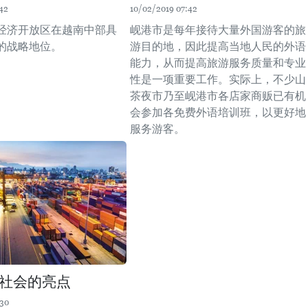
42
10/02/2019 07:42
经济开放区在越南中部具
岘港市是每年接待大量外国游客的旅
的战略地位。
游目的地，因此提高当地人民的外语
能力，从而提高旅游服务质量和专业
性是一项重要工作。实际上，不少山
茶夜市乃至岘港市各店家商贩已有机
会参加各免费外语培训班，以更好地
服务游客。
社会的亮点
:30