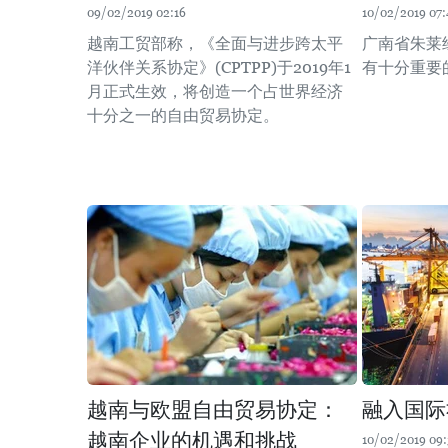
09/02/2019 02:16
10/02/2019 07:
越南工贸部称，《全面与进步跨太平
广南省朱莱
洋伙伴关系协定》(CPTPP)于2019年1
有十分重要
月正式生效，将创造一个占世界经济
十分之一的自由贸易协定。
越南与欧盟自由贸易协定：
融入国际
越南企业的机遇和挑战
10/02/2019 09