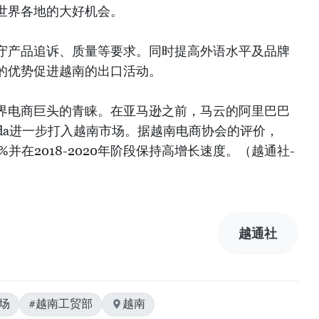
世界各地的大好机会。
守产品追诉、质量等要求。同时提高外语水平及品牌
的优势促进越南的出口活动。
界电商巨头的青睐。在亚马逊之前，马云的阿里巴巴
ada进一步打入越南市场。据越南电商协会的评价，
%并在2018-2020年阶段保持高增长速度。（越通社-
越通社
场
#越南工贸部
越南