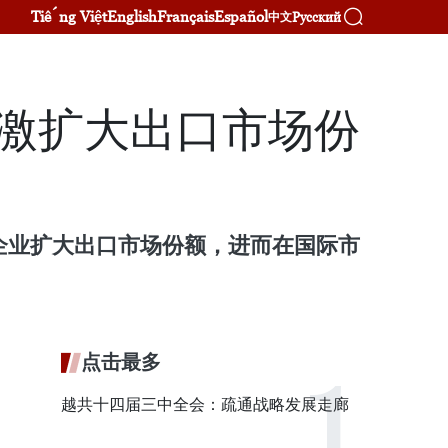
Tiếng Việt
English
Français
Español
Русский
中文
刺激扩大出口市场份
企业扩大出口市场份额，进而在国际市
点击最多
越共十四届三中全会：疏通战略发展走廊