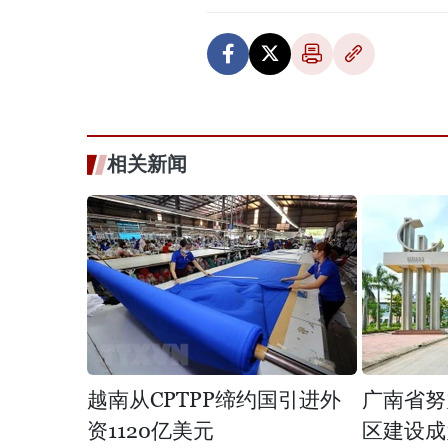
相关新闻
越南从CPTPP缔约国引进外
广南省努
资1120亿美元
区建设成