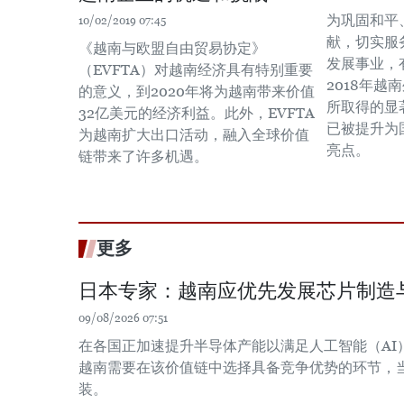
为巩固和平
10/02/2019 07:45
献，切实服
《越南与欧盟自由贸易协定》
发展事业，
（EVFTA）对越南经济具有特别重要
2018年
的意义，到2020年将为越南带来价值
所取得的显
32亿美元的经济利益。此外，EVFTA
已被提升为
为越南扩大出口活动，融入全球价值
亮点。
链带来了许多机遇。
更多
日本专家：越南应优先发展芯片制造
09/08/2026 07:51
在各国正加速提升半导体产能以满足人工智能（AI
越南需要在该价值链中选择具备竞争优势的环节，
装。