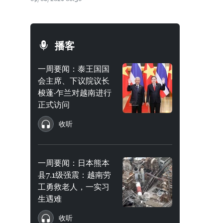
播客
一周要闻：泰王国国
会主席、下议院议长
梭蓬·乍兰对越南进行
正式访问
收听
一周要闻：日本熊本
县7.1级强震：越南劳
工勇救老人，一实习
生遇难
收听