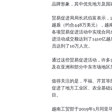
品牌形象，其中优先地方及国
贸易促进局局长武伯富表示，20
越盾（约合448万美元），越
各项贸易促进活动中实现合同成
进活动成交额达到了1410亿
员达到了10万人次。
通过这些贸易促进活动，许多
及在亚洲和部分中东市场地区
值得关注的是，平福、芹苴等
促进了地方工业区、农业基础
目。
越南工贸部于2019年1月同