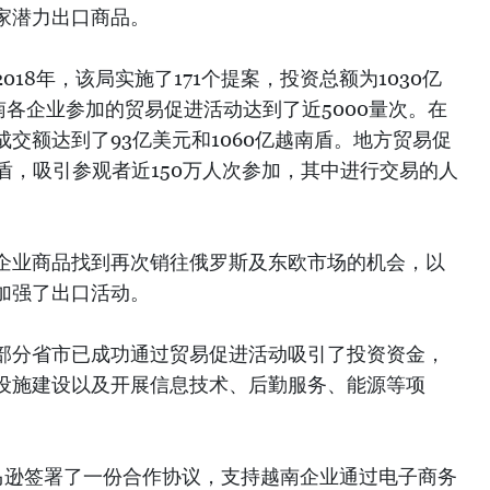
家潜力出口商品。
18年，该局实施了171个提案，投资总额为1030亿
南各企业参加的贸易促进活动达到了近5000量次。在
交额达到了93亿美元和1060亿越南盾。地方贸易促
越盾，吸引参观者近150万人次参加，其中进行交易的人
企业商品找到再次销往俄罗斯及东欧市场的机会，以
加强了出口活动。
部分省市已成功通过贸易促进活动吸引了投资资金，
设施建设以及开展信息技术、后勤服务、能源等项
亚马逊签署了一份合作协议，支持越南企业通过电子商务