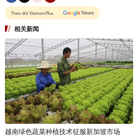
Theo dõi VietnamPlus
相关新闻
越南绿色蔬菜种植技术征服新加坡市场