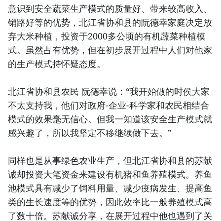
意识到安全蔬菜生产模式的质量好、带来较高收入、
销路好等的优势，北江省协和县的阮德幸家庭决定放
弃大米种植，投资于2000多公顷的有机蔬菜种植模
式。虽然占有优势，但在初步展开过程中人们对他家
的生产模式持怀疑态度。
北江省协和县农民 阮德幸说：“我开始做的时侯大家
不太支持我，他们对政府-企业-科学家和农民相结合
模式的效果毫无信心。但我一知道该安全生产模式就
感兴趣了，所以我坚定不移继续做下去。”
同样也是从事绿色农业生产，但北江省协和县的苏献
诚却投资大笔资金来建设有机猪和鱼养殖模式。养鱼
池模式具有减少了饲料用量、减少疫病发生、提高鱼
类的生长速度等的优势，因此效率比一般养殖模式高
了数十倍。苏献诚分享，在展开过程中他也遇到了关