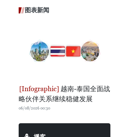
图表新闻
越南-泰国全面战
略伙伴关系继续稳健发展
06/08/2026 00:30