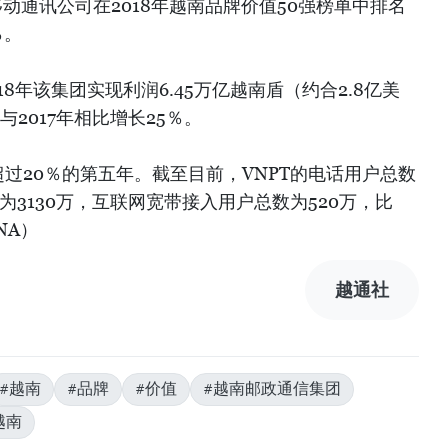
ne移动通讯公司在2018年越南品牌价值50强榜单中排名
％。
8年该集团实现利润6.45万亿越南盾（约合2.8亿美
与2017年相比增长25％。
超过20％的第五年。截至目前，VNPT的电话用户总数
为3130万，互联网宽带接入用户总数为520万，比
NA）
越通社
#越南
#品牌
#价值
#越南邮政通信集团
越南