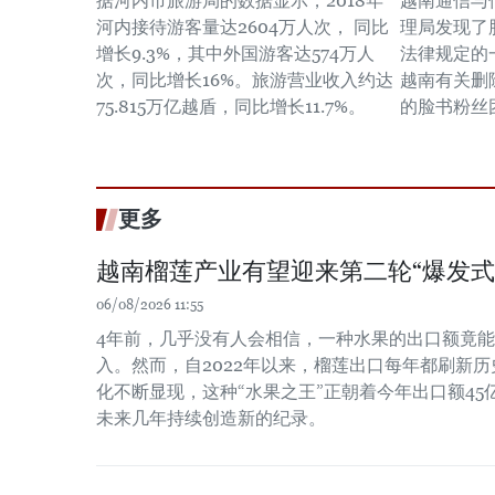
据河内市旅游局的数据显示，2018年
越南通信与
河内接待游客量达2604万人次， 同比
理局发现了
增长9.3%，其中外国游客达574万人
法律规定的
次，同比增长16%。旅游营业收入约达
越南有关删
75.815万亿越盾，同比增长11.7%。
的脸书粉丝
更多
越南榴莲产业有望迎来第二轮“爆发式
06/08/2026 11:55
4年前，几乎没有人会相信，一种水果的出口额竟
入。然而，自2022年以来，榴莲出口每年都刷新
化不断显现，这种“水果之王”正朝着今年出口额4
未来几年持续创造新的纪录。