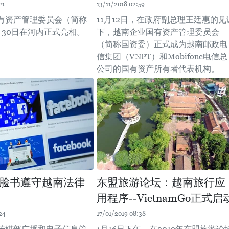
21
13/11/2018 02:59
有资产管理委员会（简称
11月12日，在政府副总理王廷惠的见
月30日在河内正式亮相。
下，越南企业国有资产管理委员会
（简称国资委）正式成为越南邮政电
信集团（VNPT）和Mobifone电信总
公司的国有资产所有者代表机构。
脸书遵守越南法律
东盟旅游论坛：越南旅行应
用程序--VietnamGo正式启
24
17/01/2019 08:38