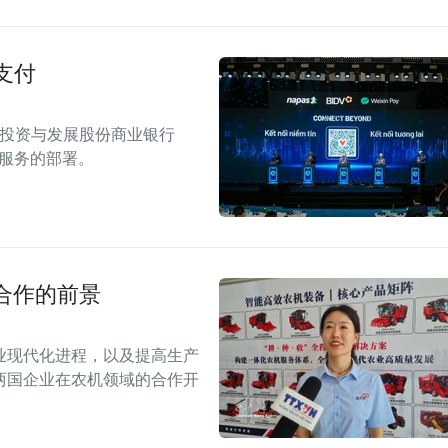
支付
南投资与发展股份商业银行
付服务的部署。
合作的前景
业现代化进程，以及提高生产
两国企业在农机领域的合作开