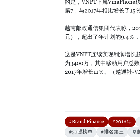
的是，VNPT下属VinaPho
第7，与2017年相比增长了15
越南邮政通信集团代表称，201
元），超出了年计划的9.4％，
这是VNPT连续实现利润增长
为3400万，其中移动用户总数
2017年增长11％。（越通社-V
#Brand Finance
#2018年
#50强榜单
#排名第三