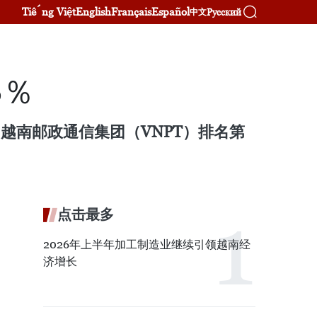
Tiếng Việt
English
Français
Español
Русский
中文
6％
单，越南邮政通信集团（VNPT）排名第
点击最多
2026年上半年加工制造业继续引领越南经
济增长