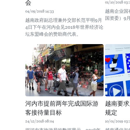
会
01/10/2018 03:
越南企业国
04/09/2018 14:33
国资委）9
越南政府副总理兼外交部长范平明9月
4日下午在河内会见2018年世界经济论
坛东盟峰会的赞助商代表。
河内市提前两年完成国际游
越南要求
客接待量目标
规定
24/12/2018 08:04
10/01/2019 03: