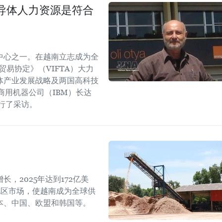
导体人力资源是符合
中心之一。在越南立志成为全
易协定》（VIFTA）大力
体产业发展战略及两国高科技
商用机器公司（IBM）长达
进行了采访。
，2025年达到172亿美
地区市场，使越南成为全球供
本、中国、欧盟和韩国等。