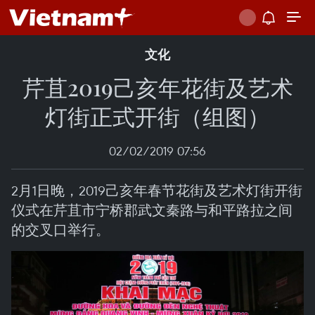
文化
芹苴2019己亥年花街及艺术
灯街正式开街（组图）
02/02/2019 07:56
2月1日晚，2019己亥年春节花街及艺术灯街开街
仪式在芹苴市宁桥郡武文秦路与和平路拉之间
的交叉口举行。