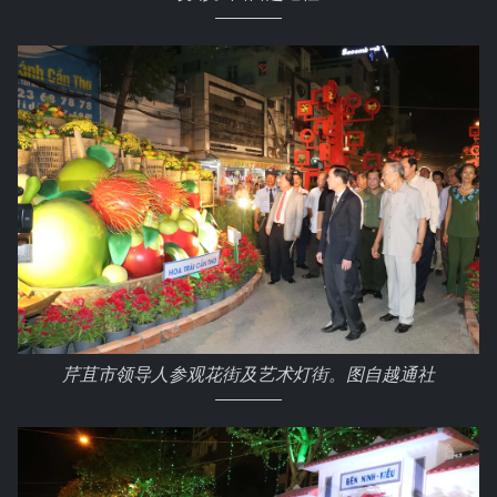
芹苴市领导人参观花街及艺术灯街。图自越通社