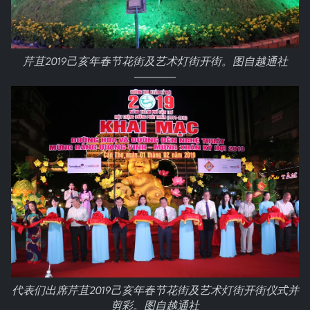
芹苴2019己亥年春节花街及艺术灯街开街。图自越通社
代表们出席芹苴2019己亥年春节花街及艺术灯街开街仪式并
剪彩。图自越通社