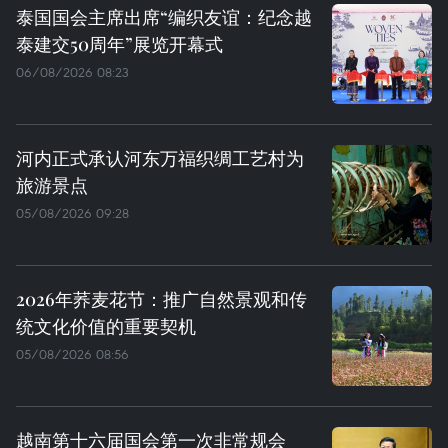
泰国国会主席出席“编织友谊：纪念越
泰建交50周年”展览开幕式
06/08/2026 08:23
河内正式承认河东万福织绸工艺村为
旅游景点
05/08/2026 09:28
2026年荞麦花节：推广自然景观和传
统文化价值的重要契机
05/08/2026 08:56
越南第十六届国会第一次非常规会