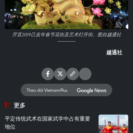
芹苴2019己亥年春节花街及艺术灯开街。图自越通社
越通社
Theo dõi VietnamPlus
更多
平定传统武术在国家武学中占有重要
地位