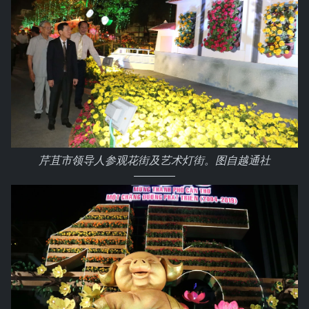
芹苴市领导人参观花街及艺术灯街。图自越通社