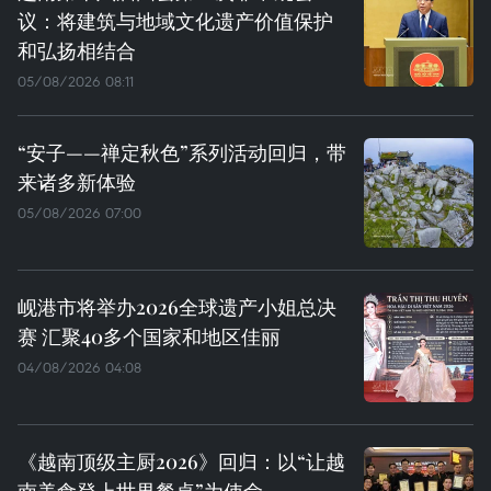
议：将建筑与地域文化遗产价值保护
和弘扬相结合
05/08/2026 08:11
“安子——禅定秋色”系列活动回归，带
来诸多新体验
05/08/2026 07:00
岘港市将举办2026全球遗产小姐总决
赛 汇聚40多个国家和地区佳丽
04/08/2026 04:08
《越南顶级主厨2026》回归：以“让越
南美食登上世界餐桌”为使命