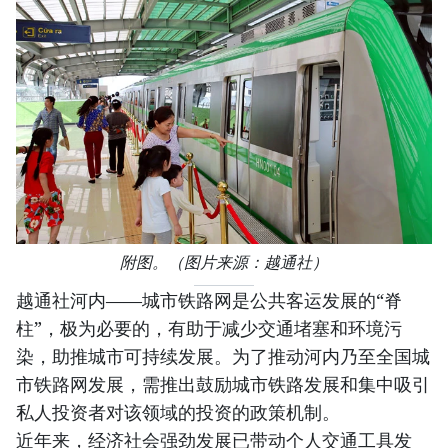
附图。（图片来源：越通社）
越通社河内——城市铁路网是公共客运发展的“脊
柱”，极为必要的，有助于减少交通堵塞和环境污
染，助推城市可持续发展。为了推动河内乃至全国城
市铁路网发展，需推出鼓励城市铁路发展和集中吸引
私人投资者对该领域的投资的政策机制。
近年来，经济社会强劲发展已带动个人交通工具发