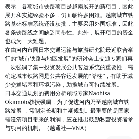
表示，各项城市铁路项目是越南展开的新项目，因此
展开和实施经验不多，仍面临许多困难。越南城市铁
路基础标准系统还没获批，主要采用外国标准，因此
各条铁路线之间缺乏同步性。此外，展开项目的资金
也成为一大难题。
在由河内市同日本交通运输与旅游研究院最近联合举
行的“城市铁路与地区发展”的研讨会上交通专家们再
一次强调了集中投资发展公共客运系统的重要性，需
确定城市铁路网是公共客运发展的“脊柱”，有助于减
少交通堵塞和环境污染，助推城市可持续发展。
日本交通规划的费用分析领域专家Naohisa
Okamoto教授强调，为了促进河内乃至越南城市铁
路发展 ，需制定长期和中期规划。最重要的是国家
需澄清项目带来的利润，应在推出鼓励私营投资者参
与项目的机制。（越通社—VNA）