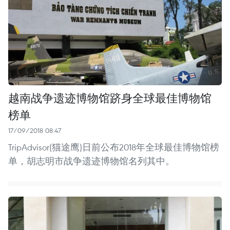
越南战争遗迹博物馆跻身全球最佳博物馆
榜单
17/09/2018 08:47
TripAdvisor(猫途鹰)日前公布2018年全球最佳博物馆榜
单，胡志明市战争遗迹博物馆名列其中。