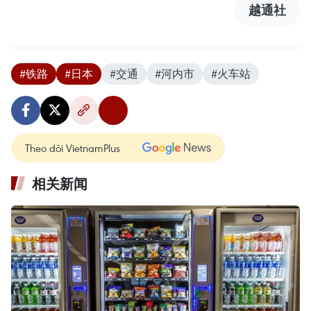
越通社
#铁路
#日本
#交通
#河内市
#火车站
Theo dõi VietnamPlus
相关新闻