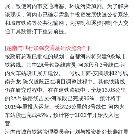
展，致使河内市交通堵塞、环境污染加剧。为了解决
该现状，河内市已确定需集中投资发展快速公交系统
和城市铁路等公共运输网，为控制和逐步抑制个人交
通工具数量打下重要前提。
[越南与世行加强交通基础设施合作]
按政府总理已批准的规划，首都河内将兴建9条城市
铁路线。其中2A号铁路线吉灵-河东段和3号线仁-河
内火车站段正展开建设。一号线玉茴-安圆段和2号线
南升龙-陈兴道段正在项目调整过程中。其他铁路线
仍在研究过程中。在在建铁路线中，全场13.05公里
的2A号铁路线吉灵-河东段已完成96%，预计将于
2019年里投入运营。长达25公里的3号线仁-河内火
车站段已完成45%，预计将于2022年开始投入运
营。
河内市城市铁路管理委员会计划与投资处处长裴红灵