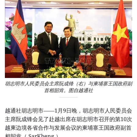
胡志明市人民委员会主席阮成锋（右）与柬埔寨王国政府副
首相韶肯。图自越通社
越通社胡志明市——1月9日晚，胡志明市人民委员会
主席阮成锋会见了赴越出席在胡志明市召开的第10次
越柬边境各省合作与发展会议的柬埔寨王国政府副首
相韶肯（ SarKheng ）。