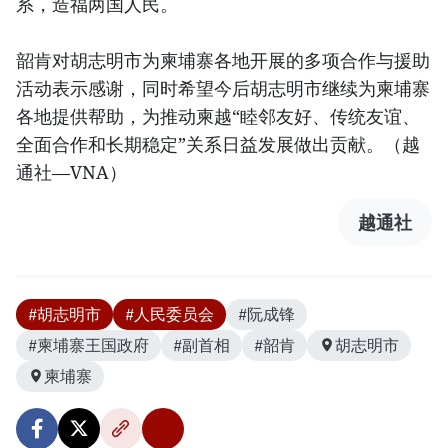
系，造福两国人民。
韶肯对胡志明市为柬埔寨各地开展的多项合作与援助
活动表示感谢，同时希望今后胡志明市继续为柬埔寨
各地提供帮助，为推动柬越“睦邻友好、传统友谊、
全面合作和长期稳定”关系日益发展做出贡献。（越
通社—VNA）
越通社
#胡志明市
#人民委员会
#阮成锋
#柬埔寨王国政府
#副首相
#韶肯
胡志明市
柬埔寨