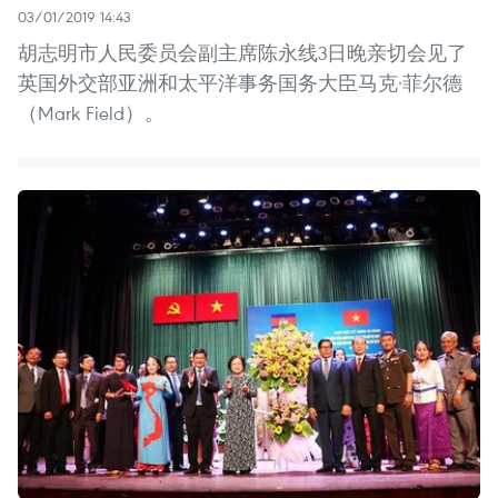
03/01/2019 14:43
胡志明市人民委员会副主席陈永线3日晚亲切会见了
英国外交部亚洲和太平洋事务国务大臣马克·菲尔德
（Mark Field）。