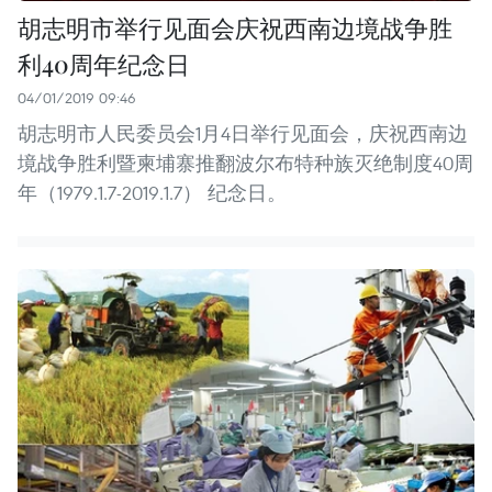
胡志明市举行见面会庆祝西南边境战争胜
利40周年纪念日
04/01/2019 09:46
胡志明市人民委员会1月4日举行见面会，庆祝西南边
境战争胜利暨柬埔寨推翻波尔布特种族灭绝制度40周
年（1979.1.7-2019.1.7） 纪念日。