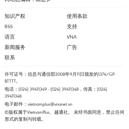
知识产权
使用条款
RSS
支持
语言
VNA
新闻服务
广告
联系
许可证号：信息与通信部2008年9月11日颁发的1374/GP-
BTTTT。
电话：(024) 39411349 - (024) 39411348，传真：(024)
39411348
电子邮件：
vietnamplus@vnanet.vn
©版权属于VietnamPlus、越通社。 未经书面同意，禁止任何
形式的复制与转载。