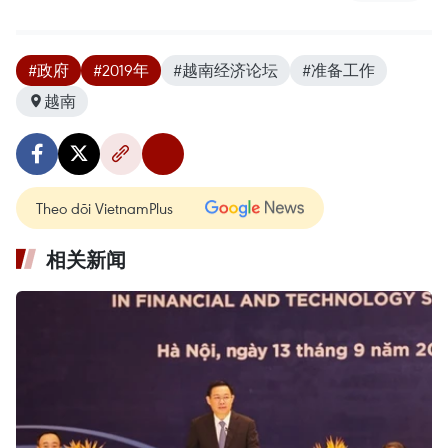
#政府
#2019年
#越南经济论坛
#准备工作
越南
Theo dõi VietnamPlus
相关新闻