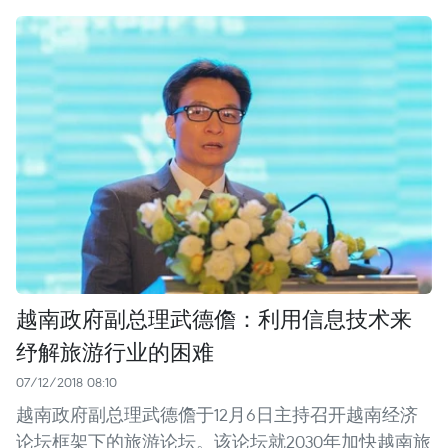
越南政府副总理武德儋：利用信息技术来
纾解旅游行业的困难
07/12/2018 08:10
越南政府副总理武德儋于12月6日主持召开越南经济
论坛框架下的旅游论坛。该论坛就2030年加快越南旅