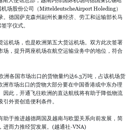
驻越南大使馆总部，越南内排国际机场同德国莱比锡哈
司（MitteldeutscheAirport Holeding）
录。德国萨克森州副州长兼经济、劳工和运输部长马
）出席签字仪式。
货运机场，也是欧洲第五大货运机场。双方此次签署
市场，提升两座机场在航空运输业务中的地位，符合
向欧洲各国市场出口的货物量约达6.3万吨，占该机场货
对欧洲市场出口的货物大部分要在中国香港或中东办理
。因此，开通飞往欧洲的直达航线将有助于降低物流
吸引外资创造便利条件。
有助于推进越德两国及越南与欧盟关系向前发展，简
进而力推经贸发展。(越通社-VNA)