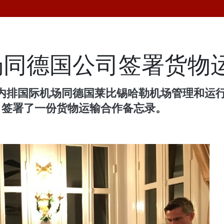
场同德国公司签署货物
内排国际机场同德国莱比锡哈勒机场管理和运
Holeding）签署了一份货物运输合作备忘录。