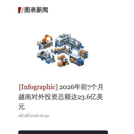
图表新闻
2026年前7个月
越南对外投资总额达23.6亿美
元
08/08/2026 00:30