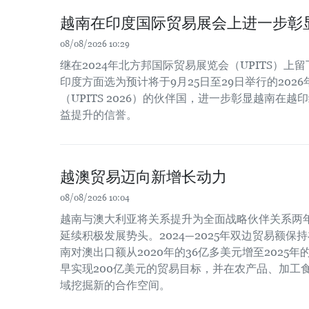
越南在印度国际贸易展会上进一步彰
08/08/2026 10:29
继在2024年北方邦国际贸易展览会（UPITS）上
印度方面选为预计将于9月25日至29日举行的202
（UPITS 2026）的伙伴国，进一步彰显越南在
益提升的信誉。
越澳贸易迈向新增长动力
08/08/2026 10:04
越南与澳大利亚将关系提升为全面战略伙伴关系两
延续积极发展势头。2024—2025年双边贸易额保
南对澳出口额从2020年的36亿多美元增至2025
早实现200亿美元的贸易目标，并在农产品、加工
域挖掘新的合作空间。