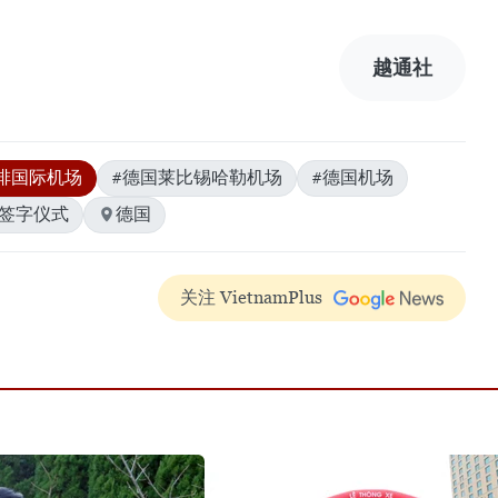
越通社
排国际机场
#德国莱比锡哈勒机场
#德国机场
#签字仪式
德国
关注 VietnamPlus