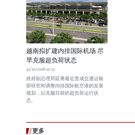
越南拟扩建内排国际机场 尽
早克服超负荷状态
31/10/2018 02:15
政府副总理郑廷勇最近责成交通运输
部研究和调整内排国际航空港的发展
规划，以克服目前的超负荷运行状
态。
更多