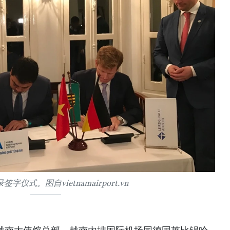
字仪式。图自vietnamairport.vn