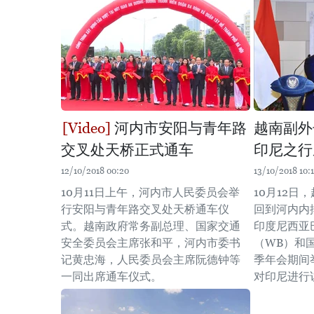
河内市安阳与青年路
越南副外
交叉处天桥正式通车
印尼之行
12/10/2018 00:20
13/10/2018 10:
10月11日上午，河内市人民委员会举
10月12日
行安阳与青年路交叉处天桥通车仪
回到河内内
式。越南政府常务副总理、国家交通
印度尼西亚
安全委员会主席张和平，河内市委书
（WB）和国
记黄忠海，人民委员会主席阮德钟等
季年会期间
一同出席通车仪式。
对印尼进行