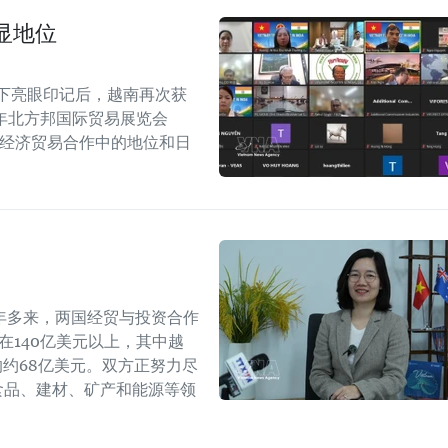
显地位
留下亮眼印记后，越南再次获
6年北方邦国际贸易展览会
越印经济贸易合作中的地位和日
年多来，两国经贸与投资合作
持在140亿美元以上，其中越
年的约68亿美元。双方正努力尽
食品、建材、矿产和能源等领