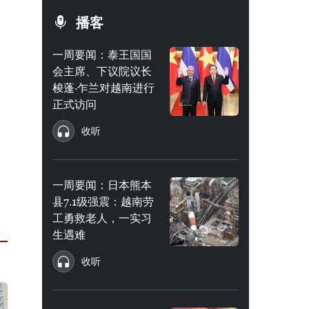
播客
一周要闻：泰王国国
会主席、下议院议长
梭蓬·乍兰对越南进行
正式访问
收听
一周要闻：日本熊本
县7.1级强震：越南劳
工勇救老人，一实习
生遇难
收听