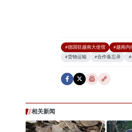
#德国驻越南大使馆
#越南内
#货物运输
#合作备忘录
相关新闻