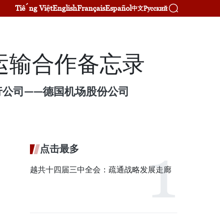
Tiếng Việt
English
Français
Español
Русский
中文
运输合作备忘录
行公司——德国机场股份公司
点击最多
越共十四届三中全会：疏通战略发展走廊