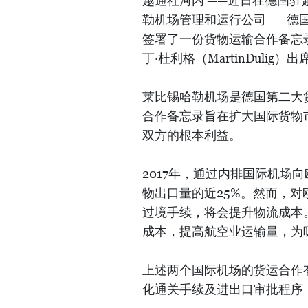
越通社河内 ——近日在德国
勒机场管理和运行公司——德国机场股份公
签署了一份货物运输合作备忘
丁·杜利格（MartinDulig
莱比锡哈勒机场是德国第二大
合作备忘录旨在扩大国际货物
双方的根本利益。
2017年，通过内排国际机场
物出口量的近25%。然而，
过境手续，将会提升物流成本
成本，提高航空业运输量，为
上述两个国际机场的货运合作
化通关手续及进出口审批程序，