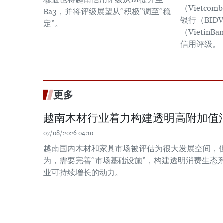
（Vietco
Ba3，并将评级展望从“积极”调至“稳
银行（BID
定”。
（Vietin
信用评级。
更多
越南木材行业着力构建透明高附加值
07/08/2026 04:10
越南国内木材和家具市场被评估为很大发展空间，
为，需要完善“市场基础设施”，构建透明消费生态
业可持续增长的动力。