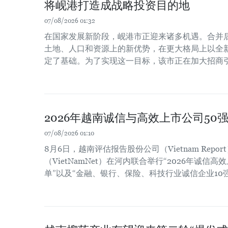
将岘港打造成战略投资目的地
07/08/2026 01:32
在国家发展新阶段，岘港市正迎来诸多机遇。合并
土地、人口和资源上的新优势，在更大格局上以全
定了基础。为了实现这一目标，该市正在加大招商
2026年越南诚信与高效上市公司50
07/08/2026 01:10
8月6日，越南评估报告股份公司（Vietnam Repo
（VietNamNet）在河内联合举行“2026年诚信高
单”以及“金融、银行、保险、科技行业诚信企业10