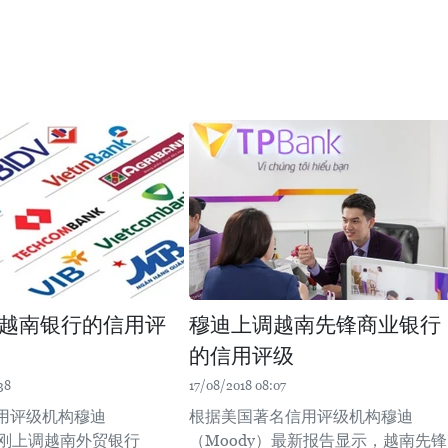
越南银行的信用评
穆迪上调越南先锋商业银行
的信用评级
38
17/08/2018 08:07
用评级机构穆迪
根据美国著名信用评级机构穆迪
）刚上调越南外贸银行
（Moody）最新报告显示，越南先锋