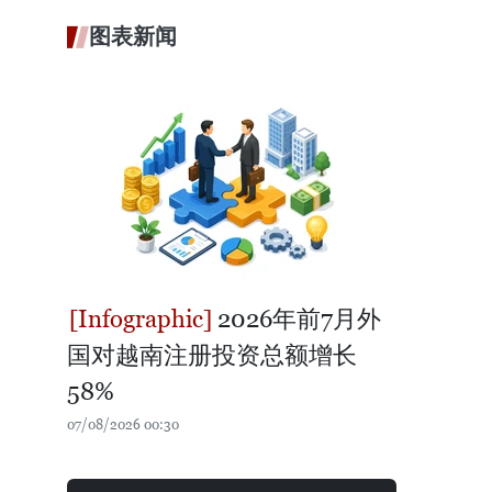
图表新闻
2026年前7月外
国对越南注册投资总额增长
58%
07/08/2026 00:30