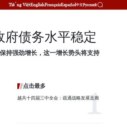
Tiếng Việt
English
Français
Español
Русский
中文
政府债务水平稳定
济将保持强劲增长，这一增长势头将支持
点击最多
越共十四届三中全会：疏通战略发展走廊