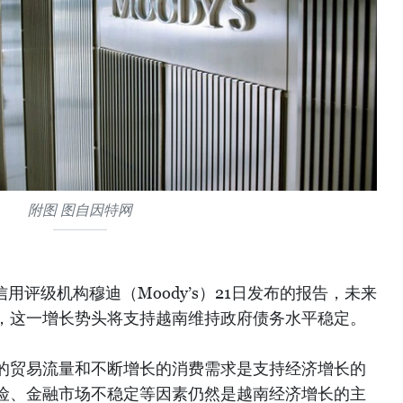
附图 图自因特网
用评级机构穆迪（Moody’s）21日发布的报告，未来
，这一增长势头将支持越南维持政府债务水平稳定。
的贸易流量和不断增长的消费需求是支持经济增长的
险、金融市场不稳定等因素仍然是越南经济增长的主