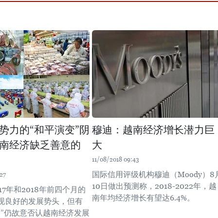
势力的“和平演变”阴
穆迪：越南经济增长潜力巨
南经济缺乏善意的
大
11/08/2018 09:43
国际信用评级机构穆迪（Moody）8
27
10日做出预测称，2018-2022年，越
17年和2018年前四个月的
南年均经济增长有望达6.4%。
现良好的发展势头，但有
家”仍故意否认越南经济发展