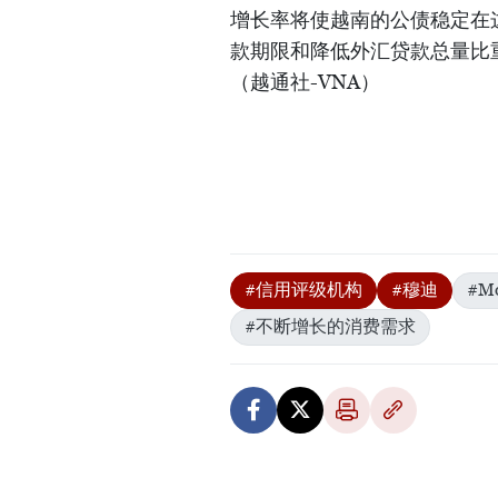
增长率将使越南的公债稳定在
款期限和降低外汇贷款总量比
（越通社-VNA）
#信用评级机构
#穆迪
#Mo
#不断增长的消费需求