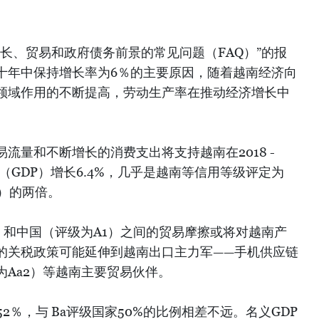
长、贸易和政府债务前景的常见问题（FAQ）”的报
十年中保持增长率为6％的主要原因，随着越南经济向
领域作用的不断提高，劳动生产率在推动经济增长中
流量和不断增长的消费支出将支持越南在2018 -
（GDP）增长6.4%，几乎是越南等信用等级评定为
％）的两倍。
）和中国（评级为A1）之间的贸易摩擦或将对越南产
的关税政策可能延伸到越南出口主力军——手机供应链
Aa2）等越南主要贸易伙伴。
2％，与 Ba评级国家50%的比例相差不远。名义GDP