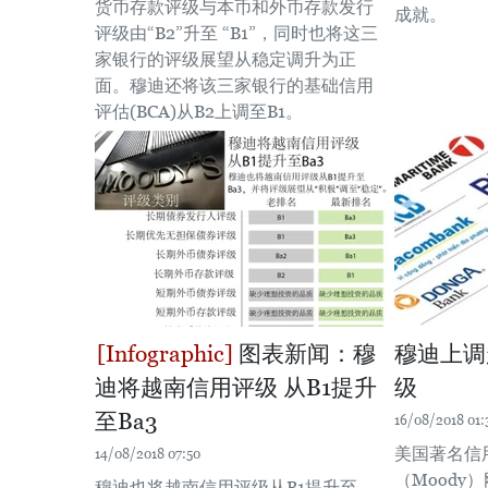
货币存款评级与本币和外币存款发行
成就。
评级由“B2”升至 “B1”，同时也将这三
家银行的评级展望从稳定调升为正
面。穆迪还将该三家银行的基础信用
评估(BCA)从B2上调至B1。
图表新闻：穆
穆迪上调
迪将越南信用评级 从B1提升
级
至Ba3
16/08/2018 01:
美国著名信
14/08/2018 07:50
（Moody
穆迪也将越南信用评级从B1提升至