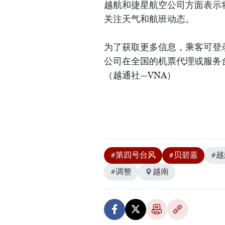
越航和捷星航空公司方面表示
关注天气和航班动态。
为了获取更多信息，乘客可登录www.vi
公司在全国的机票代理或服务台19
（越通社—VNA）
#第四号台风
#贝碧嘉
#越
#调整
越南