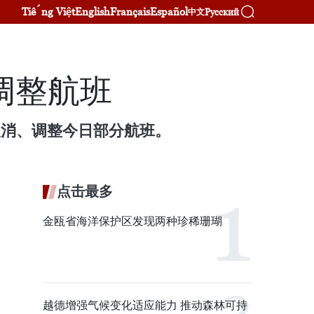
Tiếng Việt
English
Français
Español
Русский
中文
调整航班
取消、调整今日部分航班。
点击最多
金瓯省海洋保护区发现两种珍稀珊瑚
越德增强气候变化适应能力 推动森林可持