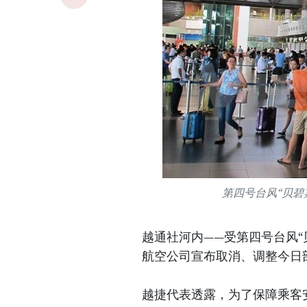
第四号台风“贝碧
越通社河内——受第四号台风
航空公司宣布取消、调整今日
越捷代表透露，为了保障乘客安全