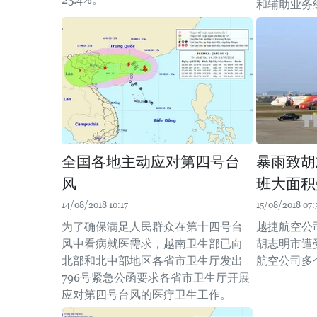
和辅助业务
全国各地主动应对第四号台
暴雨致胡
风
班大面积
14/08/2018 10:17
15/08/2018 07:
为了确保满足人民群众在第十四号台
越捷航空公
风中看病就医需求，越南卫生部已向
胡志明市遭
北部和北中部地区各省市卫生厅发出
航空公司多
796号紧急公函要求各省市卫生厅开展
应对第四号台风的医疗卫生工作。