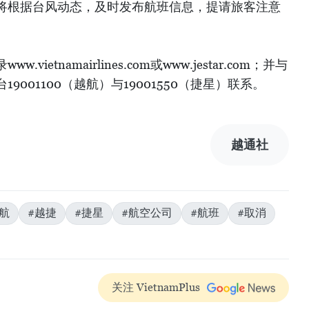
将根据台风动态，及时发布航班信息，提请旅客注意
etnamairlines.com或www.jestar.com；并与
001100（越航）与19001550（捷星）联系。
越通社
航
#越捷
#捷星
#航空公司
#航班
#取消
关注 VietnamPlus