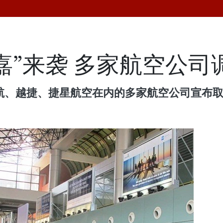
嘉”来袭 多家航空公司
越航、越捷、捷星航空在内的多家航空公司宣布