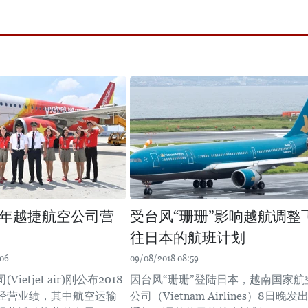
年越捷航空公司营
受台风“珊珊”影响越航调整
往日本的航班计划
:06
09/08/2018 08:59
ietjet air)刚公布2018
因台风“珊珊”登陆日本，越南国家航
经营业绩，其中航空运输
公司（Vietnam Airlines）8日晚发