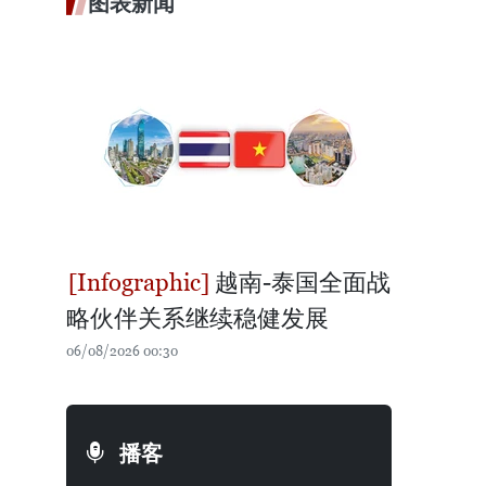
图表新闻
越南-泰国全面战
略伙伴关系继续稳健发展
06/08/2026 00:30
播客