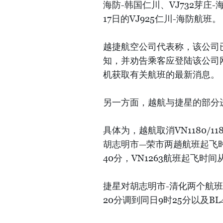
海防-韩国仁川、VJ732芽庄-
17日的VJ925仁川-海防航班。
越捷航空公司代表称，该公司已
知，并劝告乘客应登陆该公司
机获取有关航班的最新消息。
另一方面，越航与捷星的部分
具体为，越航取消VN1180/11
胡志明市—荣市两趟航班起飞时间
40分，VN1263航班起飞时
捷星对胡志明市-清化两个航班
20分调到同日9时25分以及BL