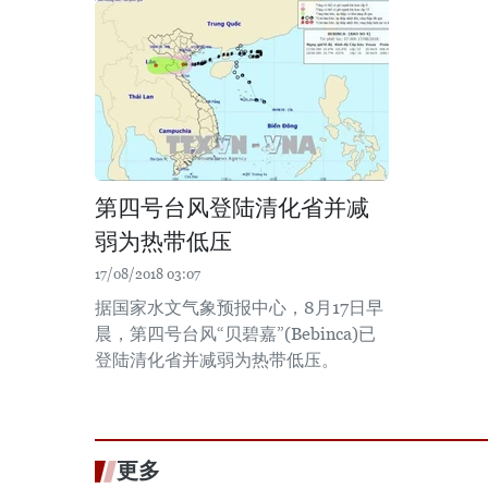
第四号台风登陆清化省并减
弱为热带低压
17/08/2018 03:07
据国家水文气象预报中心，8月17日早
晨，第四号台风“贝碧嘉”(Bebinca)已
登陆清化省并减弱为热带低压。
更多