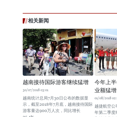
相关新闻
越南接待国际游客继续猛增
今年上半
业额猛增
30/07/2018 03:01
越南统计总局7月30日公布的数据显
01/08/2018 02
示，截至2018年7月底，越南接待国际
越捷航空公司(V
游客量达900万人次，同比增长
年第二季度
25.4%。