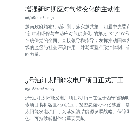
增强新时期应对气候变化的主动性
06/08/2026 02:51
越南政府颁布行动计划，落实越共第十四届中央委员会
“新时期环保与主动应对气候变化”的第75-KL/T
在确保党的全面、直接领导和指导；发挥推动国家
线的监督与社会评议作用；并凝聚整个政治体制、
的力量。
5号油汀太阳能发电厂项目正式开工
05/08/2026 20:23
5号油汀太阳能发电厂项目8月4日在位于西宁省杨
该项目装机容量450兆瓦，投资总额7774亿越盾
太阳能发电项目，为落实清洁能源发展战略、保障
色、可持续转型作出重要贡献。