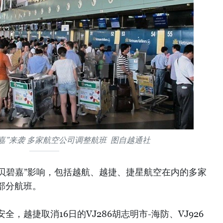
嘉”来袭 多家航空公司调整航班 图自越通社
“贝碧嘉”影响，包括越航、越捷、捷星航空在内的多家
部分航班。
，越捷取消16日的VJ286胡志明市-海防、VJ926