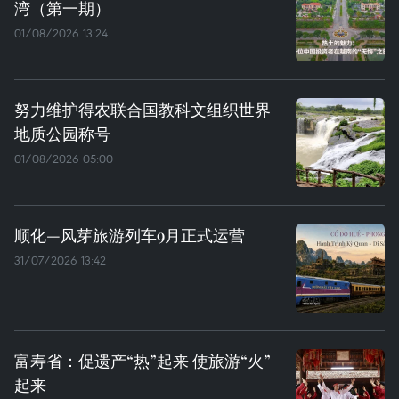
湾（第一期）
01/08/2026 13:24
努力维护得农联合国教科文组织世界
地质公园称号
01/08/2026 05:00
顺化—风芽旅游列车9月正式运营
31/07/2026 13:42
富寿省：促遗产“热”起来 使旅游“火”
起来