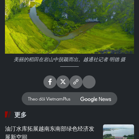
美丽的稻田在岩山中脱颖而出。越通社记者 明德 摄
Theo dõi VietnamPlus
更多
油汀水库拓展越南东南部绿色经济发
展新空间