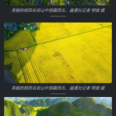
美丽的稻田在岩山中脱颖而出。越通社记者 明德 摄
美丽的稻田在岩山中脱颖而出。越通社记者 明德 摄