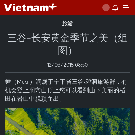
旅游
三谷-长安黄金季节之美（组
图）
12/06/2018 08:50
舞（Mua ）洞属于宁平省三谷-碧洞旅游群，有
机会登上洞穴山顶上您可以看到山下美丽的稻
田在岩山中脱颖而出。