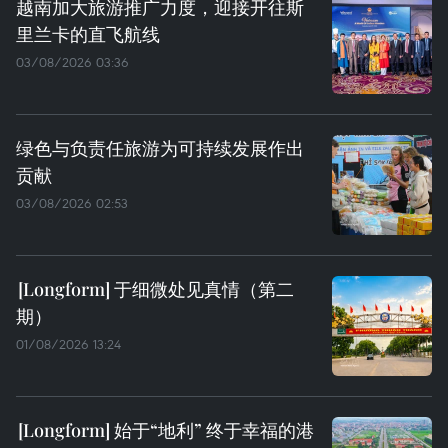
越南加大旅游推广力度，迎接开往斯
里兰卡的直飞航线
03/08/2026 03:36
绿色与负责任旅游为可持续发展作出
贡献
03/08/2026 02:53
于细微处见真情（第二
期）
01/08/2026 13:24
始于“地利” 终于幸福的港