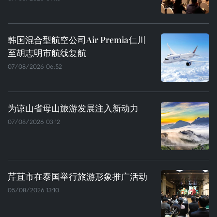
韩国混合型航空公司Air Premia仁川
至胡志明市航线复航
07/08/2026 06:52
为谅山省母山旅游发展注入新动力
07/08/2026 03:12
芹苴市在泰国举行旅游形象推广活动
05/08/2026 13:10