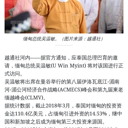
缅甸总统吴温敏。（图片来源：越通社）
越通社河内——据官方通知，应泰国总理巴育的邀
请，缅甸总统吴温敏(U Win Myint) 将对该国进行正
式访问。
吴温敏将出席在曼谷举行的第八届伊洛瓦底江-湄南
河-湄公河经济合作战略(ACMECS)峰会和第九届柬老
缅越峰会(CLMV)。
据统计数据，截止2018年3月，泰国对缅甸的投资资
金达110.4亿美元，占缅甸引进外资的14.53%，继中
国和新加坡之后成为缅甸第三大投资来源国。