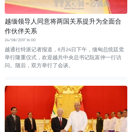
越缅领导人同意将两国关系提升为全面合
作伙伴关系
24/08/2017 16:00
越通社特派记者报道，8月24日下午，缅甸总统廷觉
举行隆重仪式，欢迎越共中央总书记阮富仲一行访
问。随后，双方举行了会谈。