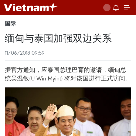
国际
缅甸与泰国加强双边关系
11/06/2018 09:59
据官方通知，应泰国总理巴育的邀请，缅甸总
统吴温敏(U Win Myint) 将对该国进行正式访问。