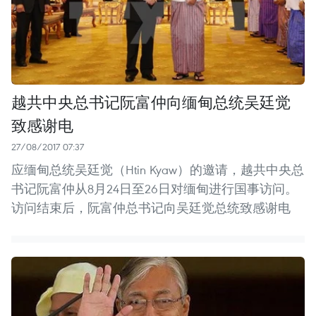
越共中央总书记阮富仲向缅甸总统吴廷觉
致感谢电
27/08/2017 07:37
应缅甸总统吴廷觉（Htin Kyaw）的邀请，越共中央总
书记阮富仲从8月24日至26日对缅甸进行国事访问。
访问结束后，阮富仲总书记向吴廷觉总统致感谢电