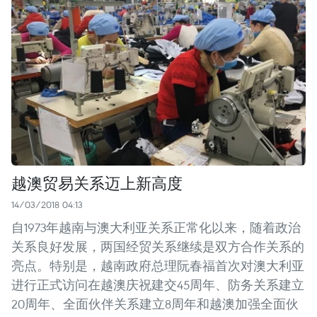
越澳贸易关系迈上新高度
14/03/2018 04:13
自1973年越南与澳大利亚关系正常化以来，随着政治
关系良好发展，两国经贸关系继续是双方合作关系的
亮点。特别是，越南政府总理阮春福首次对澳大利亚
进行正式访问在越澳庆祝建交45周年、防务关系建立
20周年、全面伙伴关系建立8周年和越澳加强全面伙