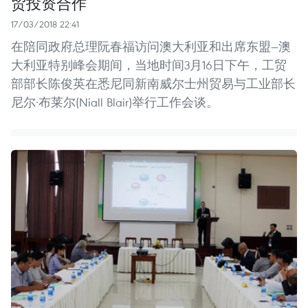
贸投资合作
17/03/2018 22:41
在陪同政府总理阮春福访问澳大利亚和出席东盟—澳
大利亚特别峰会期间，当地时间3月16日下午，工贸
部部长陈俊英在悉尼同新南威尔士州贸易与工业部长
尼尔·布莱尔(Niall Blair)举行工作会谈。