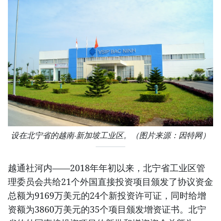
设在北宁省的越南-新加坡工业区。（图片来源：因特网）
越通社河内——2018年年初以来，北宁省工业区管
理委员会共给21个外国直接投资项目颁发了协议资金
总额为9169万美元的24个新投资许可证，同时给增
资额为3860万美元的35个项目颁发增资证书。北宁