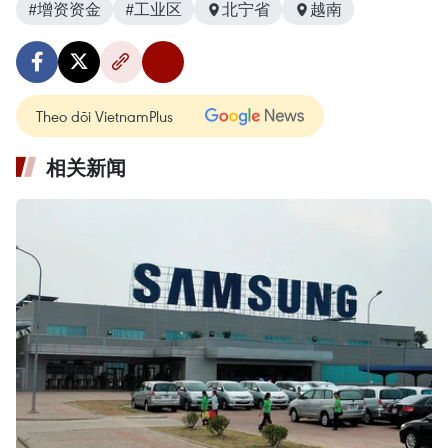
#增资资金
#工业区
北宁省
越南
Theo dõi VietnamPlus
相关新闻