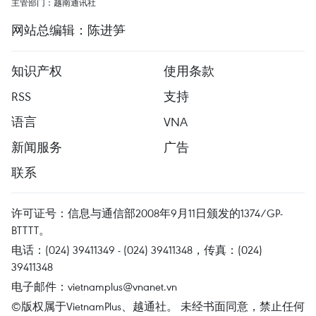
主管部门：越南通讯社
网站总编辑：陈进笋
知识产权
使用条款
RSS
支持
语言
VNA
新闻服务
广告
联系
许可证号：信息与通信部2008年9月11日颁发的1374/GP-
BTTTT。
电话：(024) 39411349 - (024) 39411348，传真：(024)
39411348
电子邮件：
vietnamplus@vnanet.vn
©版权属于VietnamPlus、越通社。 未经书面同意，禁止任何