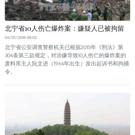
北宁省10人伤亡爆炸案：嫌疑人已被拘留
04/01/2018 08:02
北宁省公安调查警察机关已根据2015年《刑法》第
304条第三款规定，对涉嫌导致10人伤亡的爆炸案的
废料库主人阮文进（1964年出生）发出起诉书和拘捕
令。