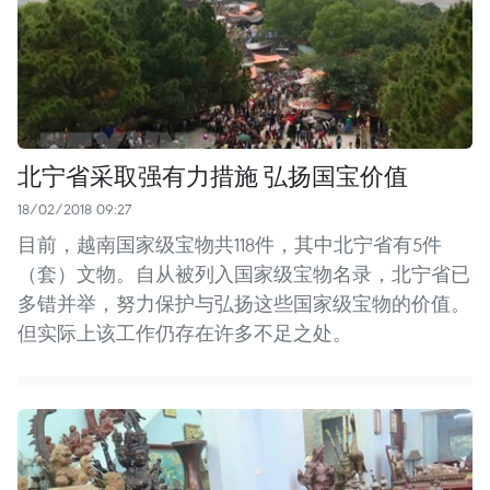
北宁省采取强有力措施 弘扬国宝价值
18/02/2018 09:27
目前，越南国家级宝物共118件，其中北宁省有5件
（套）文物。自从被列入国家级宝物名录，北宁省已
多错并举，努力保护与弘扬这些国家级宝物的价值。
但实际上该工作仍存在许多不足之处。