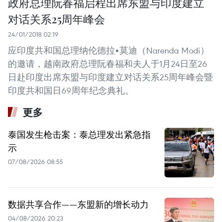
政府总理阮春福启程出席东盟与印度建立
对话关系25周年峰会
24/01/2018 02:19
应印度共和国总理纳伦德拉•莫迪（Narenda Modi）
的邀请，越南政府总理阮春福和夫人于1月24日至26
日赴印度出席东盟与印度建立对话关系25周年峰会暨
印度共和国日69周年纪念典礼。
更多
泰国发生枪击案：泰总理发出紧急指
示
07/08/2026 08:55
数据共享合作——东盟新的增长动力
04/08/2026 20:23