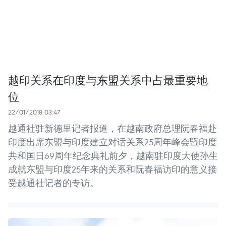
越印关系在印度与东盟关系中占最重要地
位
22/01/2018 03:47
越通社驻新德里记者报道，在越南政府总理阮春福赴
印度出席东盟与印度建立对话关系25周年峰会暨印度
共和国日69周年纪念典礼前夕，越南驻印度大使孙生
成就东盟与印度25年来的关系和阮春福访印的意义接
受越通社记者的专访。