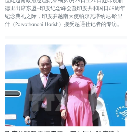
值此越南政府总理阮春福从1月24日至26日赴印度新
德里出席东盟—印度纪念峰会暨印度共和国日69周年
纪念典礼之际，印度驻越南大使帕尔瓦塔纳尼·哈里
什（Parvathaneni Harish）接受越通社记者的专访。