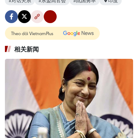
#对话关系
#东盟高官会
#阮国勇率
印度
Theo dõi VietnamPlus
相关新闻