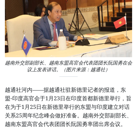
越南外交部副部长、越南东盟高官会代表团团长阮国勇在会
议上发表讲话。（图片来源：越通社）​
越通社河内​——据越通社驻新德里记者的报道，东
盟-印度高官会于1月23日在印度首都新德里举行，旨
在为于1月25日在新德里举行的东盟与印度建立对话
关系25周年纪念峰会做好准备。越南外交部副部长、
越南东盟高官会代表团团长阮国勇率团出席会议。