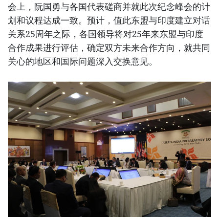
会上，阮国勇与各国代表磋商并就此次纪念峰会的计
划和议程达成一致。预计，值此东盟与印度建立对话
关系25周年之际，各国领导将对25年来东盟与印度
合作成果进行评估，确定双方未来合作方向，就共同
关心的地区和国际问题深入交换意见。