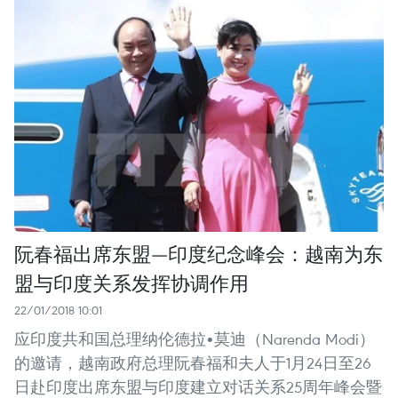
阮春福出席东盟—印度纪念峰会：越南为东
盟与印度关系发挥协调作用
22/01/2018 10:01
应印度共和国总理纳伦德拉•莫迪（Narenda Modi）
的邀请，越南政府总理阮春福和夫人于1月24日至26
日赴印度出席东盟与印度建立对话关系25周年峰会暨