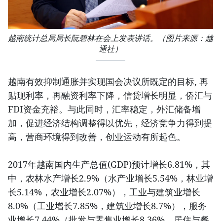
越南统计总局局长阮碧林在会上发表讲话。（图片来源：越
通社）
越南有效抑制通胀并实现国会决议所既定的目标, 再
贴现利率，再融资利率下降，信贷增长明显，侨汇与
FDI资金充裕。与此同时，汇率稳定，外汇储备增
加，促进经济结构调整得以优先，经济竞争力得到提
高，营商环境得到改善，创业运动有所起色。
2017年越南国内生产总值(GDP)预计增长6.81%，其
中，农林水产增长2.9%（水产业增长5.54%，林业增
长5.14%，农业增长2.07%），工业与建筑业增长
8.0%（工业增长7.85%，建筑业增长8.7%），服务
业增长7.44%（批发与零售业增长8.36%，居住与餐