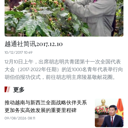
越通社简讯2017.12.10
10/12/2017 10:49
12月10日上午，出席胡志明共青团第十一次全国代表
大会（2017-2022年任期）的近1000名青年代表举行向
胡伯伯报功仪式，前往胡志明主席陵墓敬献花圈。
更多
推动越南与新西兰全面战略伙伴关系
更加务实高效发展的重要里程碑
09/08/2026 08:11