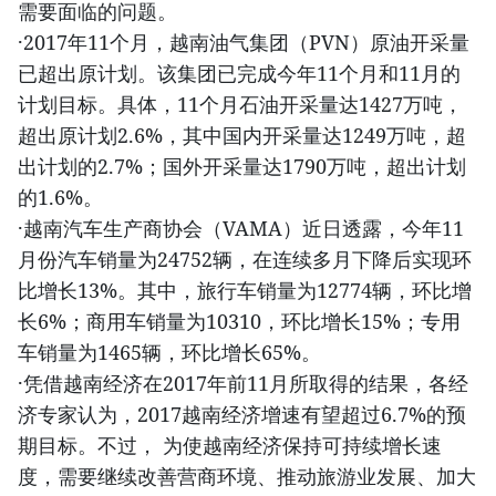
需要面临的问题。
·2017年11个月，越南油气集团（PVN）原油开采量
已超出原计划。该集团已完成今年11个月和11月的
计划目标。具体，11个月石油开采量达1427万吨，
超出原计划2.6%，其中国内开采量达1249万吨，超
出计划的2.7%；国外开采量达1790万吨，超出计划
的1.6%。
·越南汽车生产商协会（VAMA）近日透露，今年11
月份汽车销量为24752辆，在连续多月下降后实现环
比增长13%。其中，旅行车销量为12774辆，环比增
长6%；商用车销量为10310，环比增长15%；专用
车销量为1465辆，环比增长65%。
·凭借越南经济在2017年前11月所取得的结果，各经
济专家认为，2017越南经济增速有望超过6.7%的预
期目标。不过， 为使越南经济保持可持续增长速
度，需要继续改善营商环境、推动旅游业发展、加大