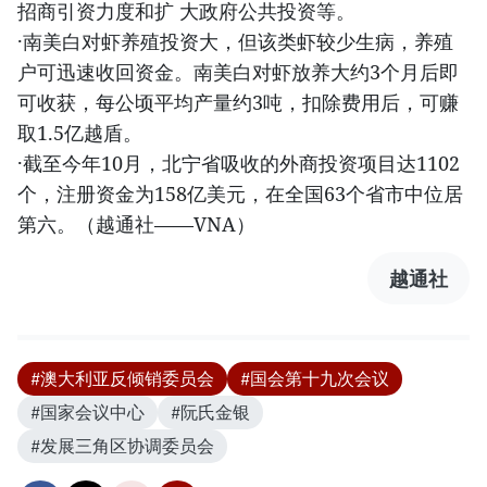
招商引资力度和扩 大政府公共投资等。
·南美白对虾养殖投资大，但该类虾较少生病，养殖
户可迅速收回资金。南美白对虾放养大约3个月后即
可收获，每公顷平均产量约3吨，扣除费用后，可赚
取1.5亿越盾。
·截至今年10月，北宁省吸收的外商投资项目达1102
个，注册资金为158亿美元，在全国63个省市中位居
第六。（越通社——VNA）
越通社
#澳大利亚反倾销委员会
#国会第十九次会议
#国家会议中心
#阮氏金银
#发展三角区协调委员会