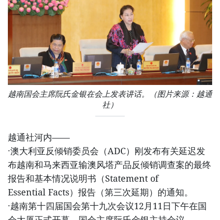
越南国会主席阮氏金银在会上发表讲话。（图片来源：越通
社）
越通社河内——
·澳大利亚反倾销委员会（ADC）刚发布有关延迟发
布越南和马来西亚输澳风塔产品反倾销调查案的最终
报告和基本情况说明书（Statement of
Essential Facts）报告（第三次延期）的通知。
·越南第十四届国会第十九次会议12月11日下午在国
会大厦正式开幕。国会主席阮氏金银主持会议。