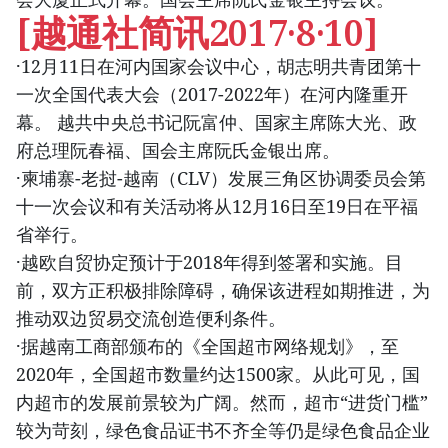
[越通社简讯2017·8·10]
·12月11日在河内国家会议中心，胡志明共青团第十
一次全国代表大会（2017-2022年）在河内隆重开
幕。 越共中央总书记阮富仲、国家主席陈大光、政
府总理阮春福、国会主席阮氏金银出席。
·柬埔寨-老挝-越南（CLV）发展三角区协调委员会第
十一次会议和有关活动将从12月16日至19日在平福
省举行。
·越欧自贸协定预计于2018年得到签署和实施。目
前，双方正积极排除障碍，确保该进程如期推进，为
推动双边贸易交流创造便利条件。
·据越南工商部颁布的《全国超市网络规划》，至
2020年，全国超市数量约达1500家。从此可见，国
内超市的发展前景较为广阔。然而，超市“进货门槛”
较为苛刻，绿色食品证书不齐全等仍是绿色食品企业