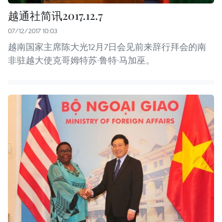
越通社简讯2017.12.7
07/12/2017 10:03
越南国家主席陈大光12月7日会见前来辞行拜会的南
非驻越大使克哥姆特苏·鲁特·马加巫。