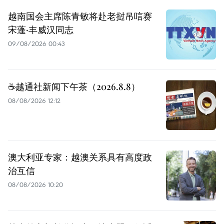
越南国会主席陈青敏将赴老挝吊唁赛
宋蓬·丰威汉同志
09/08/2026 00:43
☕️越通社新闻下午茶（2026.8.8）
08/08/2026 12:12
澳大利亚专家：越澳关系具有高度政
治互信
08/08/2026 10:20