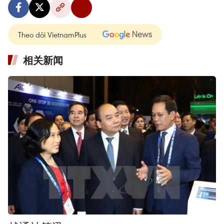
Theo dõi VietnamPlus
相关新闻