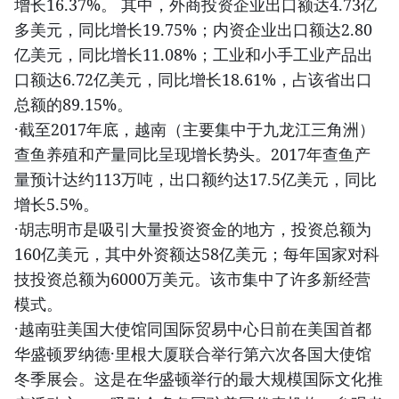
增长16.37%。 其中，外商投资企业出口额达4.73亿
多美元，同比增长19.75%；内资企业出口额达2.80
亿美元，同比增长11.08%；工业和小手工业产品出
口额达6.72亿美元，同比增长18.61%，占该省出口
总额的89.15%。
·截至2017年底，越南（主要集中于九龙江三角洲）
查鱼养殖和产量同比呈现增长势头。2017年查鱼产
量预计达约113万吨，出口额约达17.5亿美元，同比
增长5.5%。
·胡志明市是吸引大量投资资金的地方，投资总额为
160亿美元，其中外资额达58亿美元；每年国家对科
技投资总额为6000万美元。该市集中了许多新经营
模式。
·越南驻美国大使馆同国际贸易中心日前在美国首都
华盛顿罗纳德·里根大厦联合举行第六次各国大使馆
冬季展会。这是在华盛顿举行的最大规模国际文化推