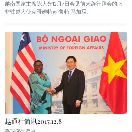
越南国家主席陈大光12月7日会见前来辞行拜会的南
非驻越大使克哥姆特苏·鲁特·马加巫。
越通社简讯2017.12.8
08/12/2017 09:52