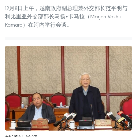
12月8日上午，越南政府副总理兼外交部长范平明与
利比里亚外交部部长马扬•卡马拉（Marjon Vashti
Kamara）在河内举行会谈。