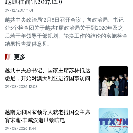
越通社简讯2017.12.9
09/12/2017 11:01
越共中央政治局12月8日召开会议，向政治局、书记
处5个检查团关于越共11届政治局关于到2020年及之
后若干年领导干部规划、轮换工作的结论的实施检查
结果报告提供意见。
更多
越共中央总书记、国家主席苏林抵达
悉尼，开始对澳大利亚进行国事访问
09/08/2026 12:08
越南党和国家领导人就老挝国会主席
赛宋蓬·丰威汉逝世致唁电
09/08/2026 11:44