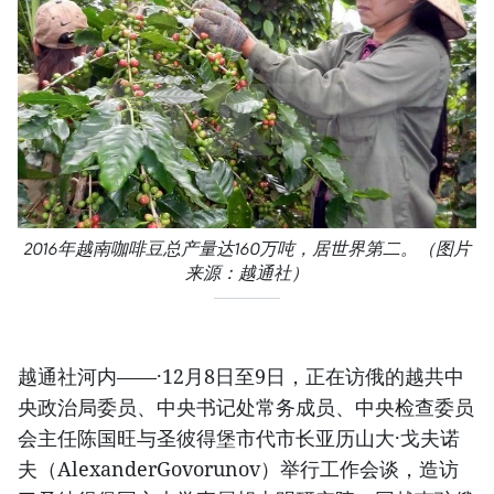
2016年越南咖啡豆总产量达160万吨，居世界第二。（图片
来源：越通社）
越通社河内——·12月8日至9日，正在访俄的越共中
央政治局委员、中央书记处常务成员、中央检查委员
会主任陈国旺与圣彼得堡市代市长亚历山大·戈夫诺
夫（AlexanderGovorunov）举行工作会谈，造访