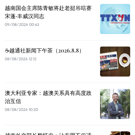
越南国会主席陈青敏将赴老挝吊唁赛
宋蓬·丰威汉同志
09/08/2026 00:43
☕️越通社新闻下午茶（2026.8.8）
08/08/2026 12:12
澳大利亚专家：越澳关系具有高度政
治互信
08/08/2026 10:20