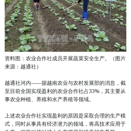
资料图：农业合作社成员开展蔬菜安全生产。（图片
来源：越通社）
越通社河内——据越南农业与农村发展部的消息，截
至目前全国实现盈利的农业合作社占33%，其主要从
事农业种植、养殖和水产养殖等领域。
上述农业合作社实现盈利的原因是采取合理的生产模
式，同时从事具有经济潜力的领域，将高技术应用于