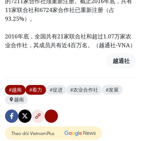
的7211家合作社须重新注册。截止2016年底，共有
11家联合社和6724家合作社已重新注册（占
93.25%）。
2016年底，全国共有21家联合社和超过1.07万家农
业合作社，其成员共有近4百万名。（越通社-VNA）
越通社
#越南
#着力
#促进
#农业合作社
#发展
越南
Theo dõi VietnamPlus