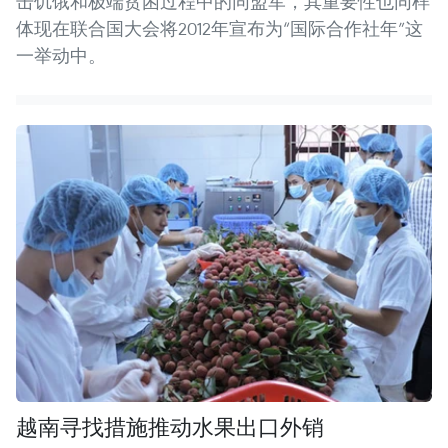
击饥饿和极端贫困过程中的同盟军，其重要性也同样
体现在联合国大会将2012年宣布为“国际合作社年”这
一举动中。
越南寻找措施推动水果出口外销