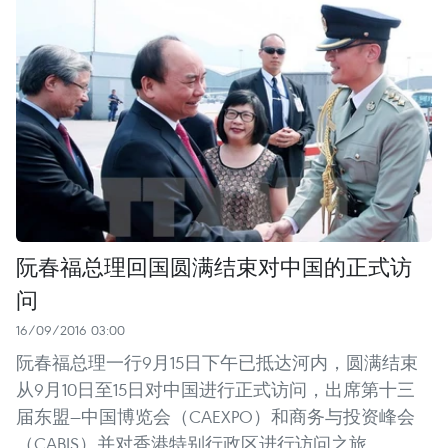
阮春福总理回国圆满结束对中国的正式访
问
16/09/2016 03:00
阮春福总理一行9月15日下午已抵达河内，圆满结束
从9月10日至15日对中国进行正式访问，出席第十三
届东盟—中国博览会（CAEXPO）和商务与投资峰会
（CABIS）并对香港特别行政区进行访问之旅。