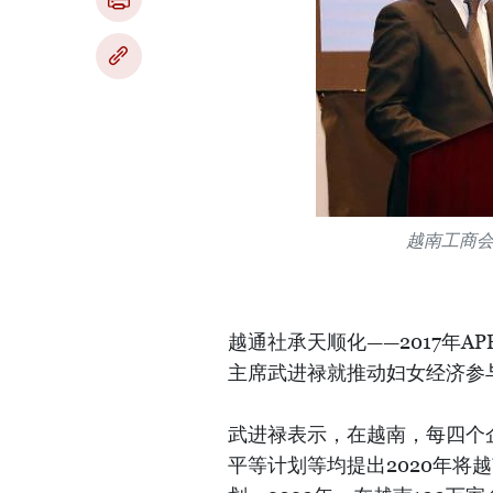
越南工商
越通社承天顺化——2017年A
主席武进禄就推动妇女经济参
武进禄表示，在越南，每四个
平等计划等均提出2020年将