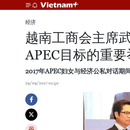
经济
越南工商会主席
APEC目标的重要
2017年APEC妇女与经济公私对
29/09/2017 01:50