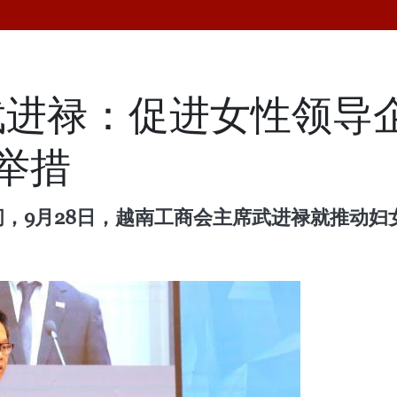
武进禄：促进女性领导
举措
话期间，9月28日，越南工商会主席武进禄就推动