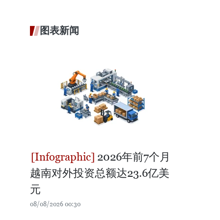
图表新闻
2026年前7个月
越南对外投资总额达23.6亿美
元
08/08/2026 00:30