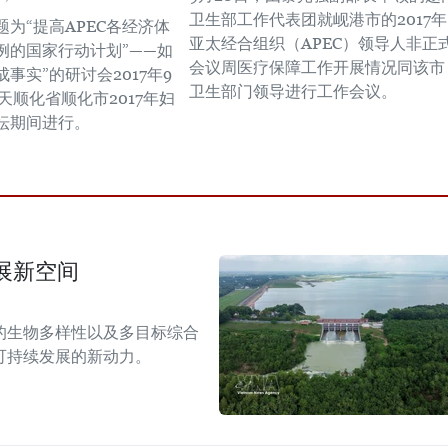
卫生部工作代表团就岘港市的2017年
为“提高APEC各经济体
亚太经合组织（APEC）领导人非正
例的国家行动计划”——如
会议周医疗保障工作开展情况同该市
事实”的研讨会2017年9
卫生部门领导进行工作会议。
天顺化省顺化市2017年妇
坛期间进行。
展新空间
的生物多样性以及多目标综合
可持续发展的新动力。