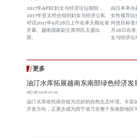
2017年APEC妇女与经济论坛期间，
由日本举办题
2017年亚太经合组织妇女与经济公私
女性领导比
对话2017年9月28日上午在承天顺化省
何使目标变成
开幕。越南国家副主席邓氏玉盛出
月28日在承
席。
女与经济论
更多
油汀水库拓展越南东南部绿色经济发
08/08/2026 07:00
油汀水库依托保存较为完好的自然生态环境、丰富
开发方向，正逐步成为西宁省乃至整个东南部地区