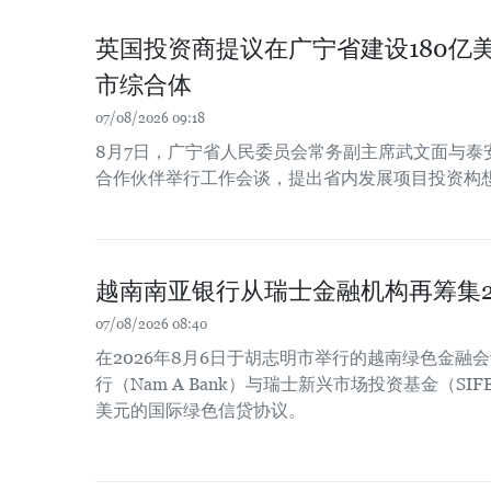
英国投资商提议在广宁省建设180亿
市综合体
07/08/2026 09:18
8月7日，广宁省人民委员会常务副主席武文面与泰
合作伙伴举行工作会谈，提出省内发展项目投资构
越南南亚银行从瑞士金融机构再筹集2
07/08/2026 08:40
在2026年8月6日于胡志明市举行的越南绿色金融
行（Nam A Bank）与瑞士新兴市场投资基金（SIF
美元的国际绿色信贷协议。