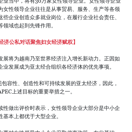
万家企业当中，将有30万家女性领导企业。女性领导企业
为女性领导企业往往是从事贸易、服务、生产等各领
这些企业创造众多就业岗位，在履行企业社会责任、
等领域也起到先锋作用。
与经济公私对话聚焦妇女经济赋权】
发展将为越南乃至世界经济注入增长新动力。正因如
企业发展成为亚太经合组织各经济体的优先事项。
是实现包容性、创造性和可持续发展的亚太经济，因此，
PEC上述目标的重要举措之一。
续性做出评价时表示，女性领导企业大部分是中小企
性基本上都优于大型企业。