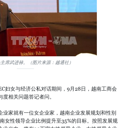
会主席武进禄。（图片来源：越通社）
PEC妇女与经济公私对话期间，9月28日，越南工商会
与度相关问题答记者问。
企业家就有一位女企业家，越南企业发展规划和性别
越南女性领导企业比例提升至35%的目标。按照发展规