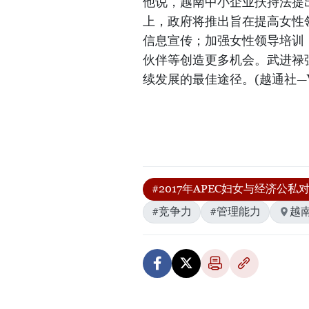
他说，越南中小企业扶持法提
上，政府将推出旨在提高女性
信息宣传；加强女性领导培训
伙伴等创造更多机会。武进禄
续发展的最佳途径。(越通社—V
#2017年APEC妇女与经济公私
#竞争力
#管理能力
越