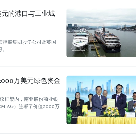
美元的港口与工业城
安控股集团股份公司及英国
想。
000万美元绿色资金
会议框架内，南亚股份商业银
EM AG）签署了价值2000万