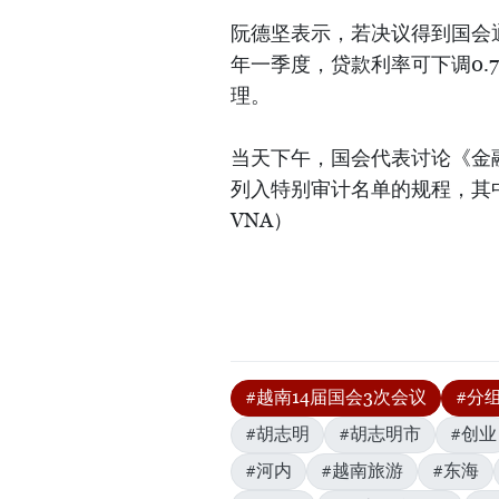
阮德坚表示，若决议得到国会通
年一季度，贷款利率可下调0.
理。
当天下午，国会代表讨论《金
列入特别审计名单的规程，其
VNA）
#越南14届国会3次会议
#分
#胡志明
#胡志明市
#创业
#河内
#越南旅游
#东海