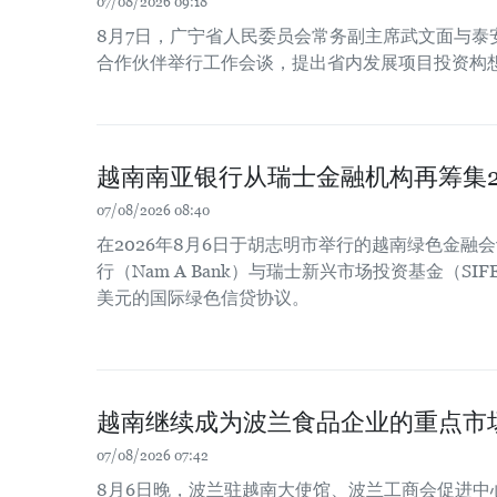
07/08/2026 09:18
8月7日，广宁省人民委员会常务副主席武文面与泰
合作伙伴举行工作会谈，提出省内发展项目投资构
越南南亚银行从瑞士金融机构再筹集2
07/08/2026 08:40
在2026年8月6日于胡志明市举行的越南绿色金融
行（Nam A Bank）与瑞士新兴市场投资基金（SIF
美元的国际绿色信贷协议。
越南继续成为波兰食品企业的重点市
07/08/2026 07:42
8月6日晚，波兰驻越南大使馆、波兰工商会促进中