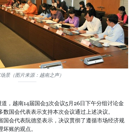
议场景（图片来源：越南之声）
道，越南14届国会3次会议5月26日下午分组讨论金
多数国会代表表示支持本次会议通过上述决议。
省国会代表阮德坚表示，决议贯彻了遵循市场经济规
理坏账的观点。