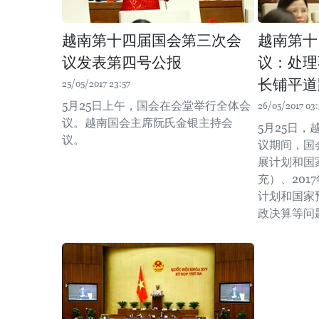
越南第十四届国会第三次会
越南第十
议发表第四号公报
议：处理
长铺平道
25/05/2017 23:57
5月25日上午，国会在会堂举行全体会
26/05/2017 03:
议。越南国会主席阮氏金银主持会
5月25日
议。
议期间，国
展计划和国
充）、201
计划和国家预
政决算等问