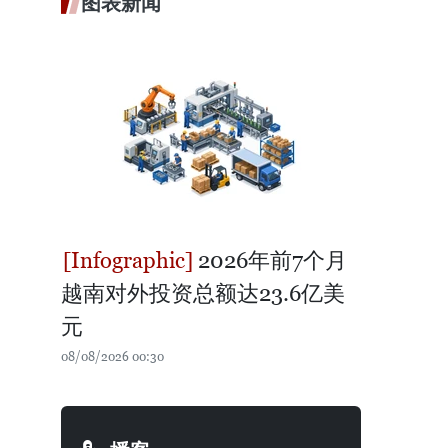
图表新闻
2026年前7个月
越南对外投资总额达23.6亿美
元
08/08/2026 00:30