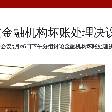
过金融机构坏账处理决
次会议5月26日下午分组讨论金融机构坏账处理