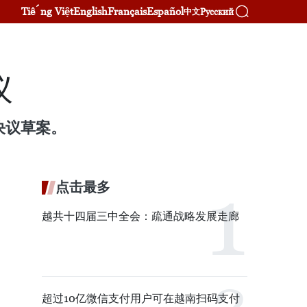
Tiếng Việt
English
Français
Español
Русский
中文
议
决议草案。
点击最多
越共十四届三中全会：疏通战略发展走廊
超过10亿微信支付用户可在越南扫码支付