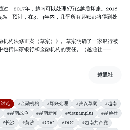
过，2017年，越南可以处理6万亿越盾坏账。2018
75%。预计，在3、4年内，几乎所有坏账都将得到处
融机构法修正案（草案）》。草案明确了一家银行被
中包括国家银行和金融机构的责任。（越通社——
越通社
组讨论
#金融机构
#坏账处理
#决议草案
#越南
#越南战争
#越南新闻
#vietnamplus
#越通社
#长沙
#黄沙
#COC
#DOC
#越南共产党