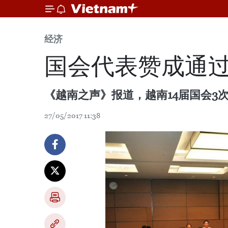
经济
国会代表赞成通
《越南之声》报道，越南14届国会3
27/05/2017 11:38