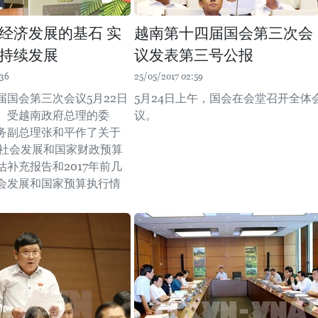
经济发展的基石 实
越南第十四届国会第三次会
持续发展
议发表第三号公报
:36
25/05/2017 02:59
届国会第三次会议5月22日
5月24日上午，国会在会堂召开全体
。受越南政府总理的委
议。
务副总理张和平作了关于
经济社会发展和国家财政预算
补充报告和2017年前几
会发展和国家预算执行情