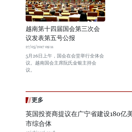
越南第十四届国会第三次会
议发表第五号公报
27/05/2017 09:11
5月26日上午，国会在会堂举行全体会
议。越南国会主席阮氏金银主持会
议。
更多
英国投资商提议在广宁省建设180亿
市综合体