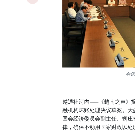
会
越通社河内——《越南之声》报
融机构坏账处理决议草案。大
国会经济委员会副主任、朔庄
律，确保不动用国家财政以处