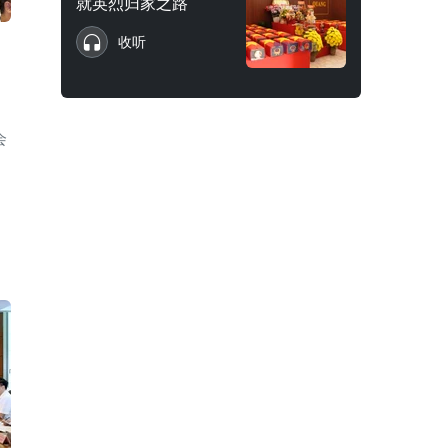
就英烈归家之路
收听
会