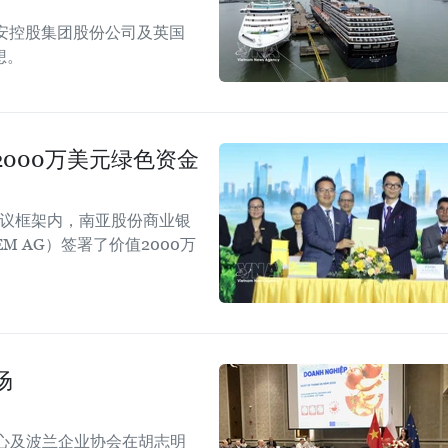
安控股集团股份公司及英国
想。
000万美元绿色资金
会议框架内，南亚股份商业银
EM AG）签署了价值2000万
场
心及波兰企业协会在胡志明