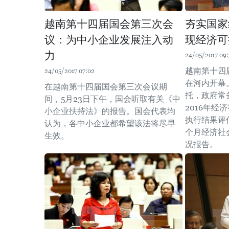
越南第十四届国会第三次会
夯实国家
议：为中小企业发展注入动
现经济可
力
24/05/2017 09
越南第十四
24/05/2017 07:02
在河内开幕
在越南第十四届国会第三次会议期
托，政府常
间，5月23日下午，国会听取有关《中
2016年
小企业扶持法》的报告。国会代表均
执行结果评估
认为，各中小企业都希望该法将尽早
个月经济社
生效。
况报告。