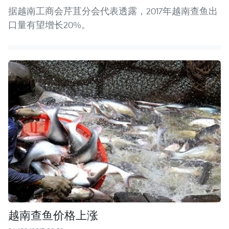
据越南工商会芹苴分会代表透露，2017年越南查鱼出
口量有望增长20%。
越南查鱼价格上涨