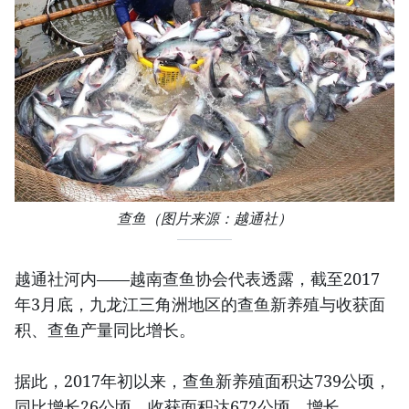
查鱼（图片来源：越通社）
越通社河内——越南查鱼协会代表透露，截至2017
年3月底，九龙江三角洲地区的查鱼新养殖与收获面
积、查鱼产量同比增长。
据此，2017年初以来，查鱼新养殖面积达739公顷，
同比增长26公顷，收获面积达672公顷，增长