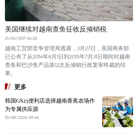
美国继续对越南查鱼征收反倾销税
31/03/2017 06:28
越南工贸部竞争管理局透露，3月27日，美国商务部
已公布了从2014年8月1日到2015年7月31日期间对越南
查鱼和巴沙鱼产品第12次反倾销行政复审终裁的结
果。
更多
韩国GS25便利店选择越南香蕉农场作
为专属供应源
10/08/2026 09:46