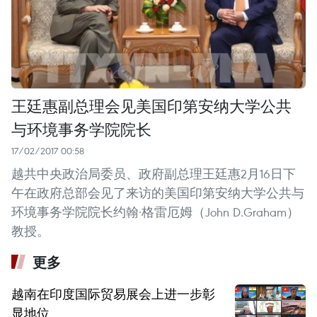
王廷惠副总理会见美国印第安纳大学公共
与环境事务学院院长
17/02/2017 00:58
越共中央政治局委员、政府副总理王廷惠2月16日下
午在政府总部会见了来访的美国印第安纳大学公共与
环境事务学院院长约翰·格雷厄姆（John D.Graham）
教授。
更多
越南在印度国际贸易展会上进一步彰
显地位