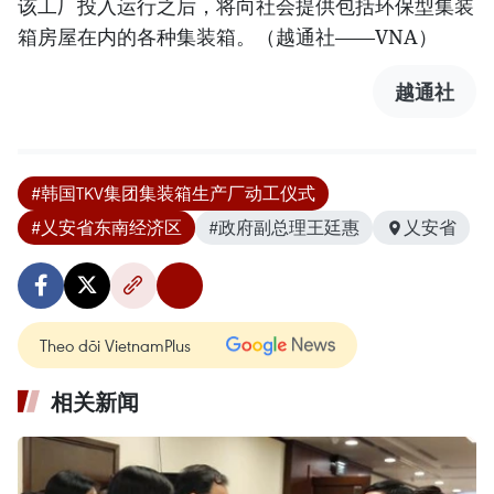
该工厂投入运行之后，将向社会提供包括环保型集装
箱房屋在内的各种集装箱。（越通社——VNA）
越通社
#韩国TKV集团集装箱生产厂动工仪式
#乂安省东南经济区
#政府副总理王廷惠
乂安省
Theo dõi VietnamPlus
相关新闻