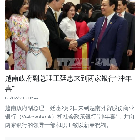
越南政府副总理王廷惠来到两家银行“冲年
喜”
03/02/2017 02:44
越南政府副总理王廷惠2月2日来到越南外贸股份商业
银行（Vietcombank）和社会政策银行“冲年喜”，并向
两家银行的领导干部和职工致以新春祝福。