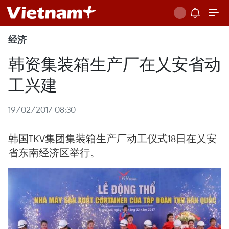
经济
韩资集装箱生产厂在乂安省动
工兴建
19/02/2017 08:30
韩国TKV集团集装箱生产厂动工仪式18日在乂安
省东南经济区举行。