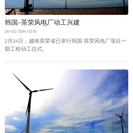
韩国-茶荣风电厂动工兴建
26/02/2016 02:10
2月24日，越南茶荣省已举行韩国-茶荣风电厂项目一
期工程动工仪式。