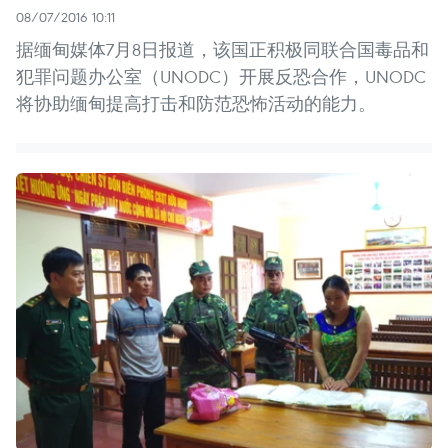
08/07/2016 10:11
据缅甸媒体7月8日报道，该国正积极同联合国毒品和
犯罪问题办公室（UNODC）开展反恐合作，UNODC
将协助缅甸提高打击和防范恐怖活动的能力。