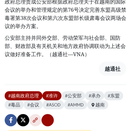
政府总理责成公安部根据政府总理关于在越南的国际
会议的举办和管理规定的第76号决定完善东盟高级禁
毒署第38次会议和第六次东盟部长级肃毒会议两场会
议的举办方案。
公安部主持并同外交部、劳动荣军与社会部、国防
部、财政部及有关机关和地方政府协调联动为上述会
议做好准备工作。（越通社—VNA）
越通社
#越南政府总理
#准许
#公安部
#承办
#东盟
#毒品
#会议
#ASOD
#AMMD
越南