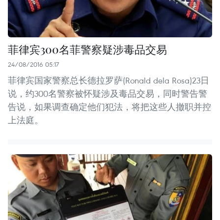
菲律宾300名菲警察疑涉毒品交易
24/08/2016 05:17
菲律宾国家警察总长德拉罗萨(Ronald dela Rosa)23日
说，约300名警察被怀疑涉及毒品交易，同时警告警
告说，如果调查确定他们犯法，将把这些人撤职并控
上法庭。