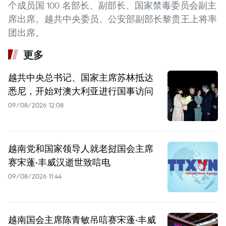
个成员国 100 名部长、副部长、国家禁毒委员会副主
席出席。越共中央委员、公安部副部长黎贵王上将率
团出席。
更多
越共中央总书记、国家主席苏林抵达
悉尼，开始对澳大利亚进行国事访问
09/08/2026 12:08
越南党和国家领导人就老挝国会主席
赛宋蓬·丰威汉逝世致唁电
09/08/2026 11:44
越南国会主席陈青敏吊唁赛宋蓬·丰威