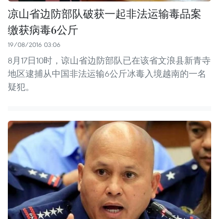
凉山省边防部队破获一起非法运输毒品案
缴获病毒6公斤
19/08/2016 03:06
8月17日10时，谅山省边防部队已在该省文浪县新青寺
地区逮捕从中国非法运输6公斤冰毒入境越南的一名
疑犯。