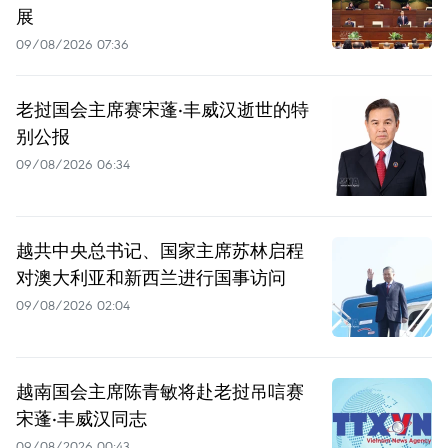
展
09/08/2026 07:36
老挝国会主席赛宋蓬·丰威汉逝世的特
别公报
09/08/2026 06:34
越共中央总书记、国家主席苏林启程
对澳大利亚和新西兰进行国事访问
09/08/2026 02:04
越南国会主席陈青敏将赴老挝吊唁赛
宋蓬·丰威汉同志
09/08/2026 00:43