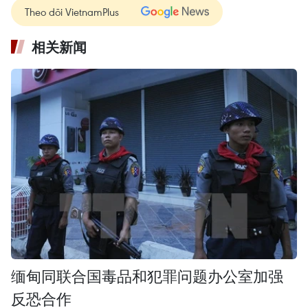
Theo dõi VietnamPlus
相关新闻
缅甸同联合国毒品和犯罪问题办公室加强
反恐合作