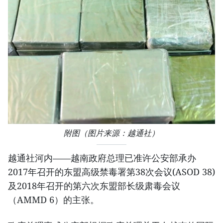
附图（图片来源：越通社）
越通社河内——越南政府总理已准许公安部承办
2017年召开的东盟高级禁毒署第38次会议(ASOD 38)
及2018年召开的第六次东盟部长级肃毒会议
（AMMD 6）的主张。