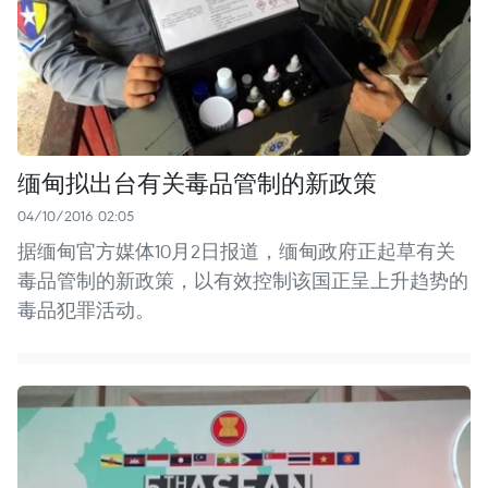
缅甸拟出台有关毒品管制的新政策
04/10/2016 02:05
据缅甸官方媒体10月2日报道，缅甸政府正起草有关
毒品管制的新政策，以有效控制该国正呈上升趋势的
毒品犯罪活动。