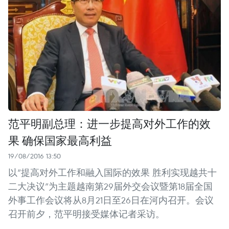
范平明副总理：进一步提高对外工作的效
果 确保国家最高利益
19/08/2016 13:50
以“提高对外工作和融入国际的效果 胜利实现越共十
二大决议”为主题越南第29届外交会议暨第18届全国
外事工作会议将从8月21日至26日在河内召开。会议
召开前夕，范平明接受媒体记者采访。