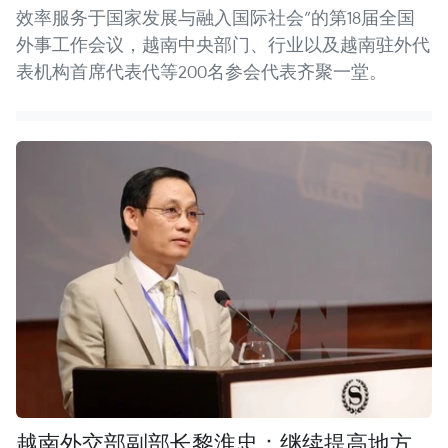
效率服务于国家发展与融入国际社会”的第18届全国
外事工作会议，越南中央部门、行业以及越南驻外代
表机构首席代表代等200名参会代表齐聚一堂。
越南外交部副部长黎淮忠：继续提高地方