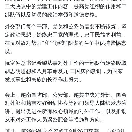
二大决议中的党建工作内容，提高党组织的作用和干
部队伍以及党员的政治本领和道德资格。
外交部门每个干部、党员和公务员需要不断锻炼，坚
定政治思想，始终忠于党的理想，忠于民族的利益，
在反对敌对势力“和平演变”阴谋的斗争中保持警惕态
度。
阮富仲总书记希望从事对外工作的干部队伍始终吸取
胡志明思想和八月革命及九·二国庆的教训，为国家
发展事业和民族的长存作出努力。
会上，越南国防部、公安部、越共中央对外部、国会
对外部和越南友好组织协会等部门领导人陆续发表演
讲，提出促进在所有核心领域的对外工作，以及推动
从事对外工作人员紧密配合等措施和方向。
预计，第29届外交会议将于8月26日落幕。（越通社