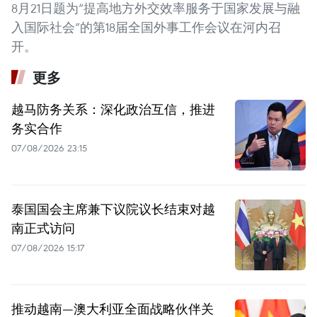
8月21日题为“提高地方外交效率服务于国家发展与融
入国际社会”的第18届全国外事工作会议在河内召
开。
更多
越马防务关系：深化政治互信，推进
务实合作
07/08/2026 23:15
泰国国会主席兼下议院议长结束对越
南正式访问
07/08/2026 15:17
推动越南—澳大利亚全面战略伙伴关