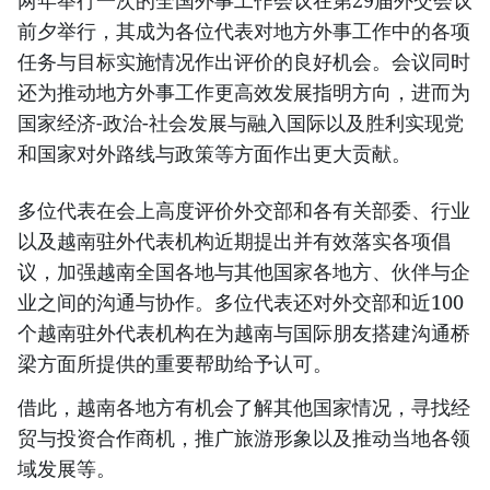
两年举行一次的全国外事工作会议在第29届外交会议
前夕举行，其成为各位代表对地方外事工作中的各项
任务与目标实施情况作出评价的良好机会。会议同时
还为推动地方外事工作更高效发展指明方向，进而为
国家经济-政治-社会发展与融入国际以及胜利实现党
和国家对外路线与政策等方面作出更大贡献。
多位代表在会上高度评价外交部和各有关部委、行业
以及越南驻外代表机构近期提出并有效落实各项倡
议，加强越南全国各地与其他国家各地方、伙伴与企
业之间的沟通与协作。多位代表还对外交部和近100
个越南驻外代表机构在为越南与国际朋友搭建沟通桥
梁方面所提供的重要帮助给予认可。
借此，越南各地方有机会了解其他国家情况，寻找经
贸与投资合作商机，推广旅游形象以及推动当地各领
域发展等。