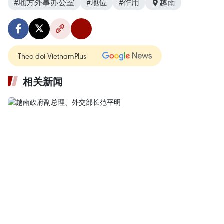
#地方外事办公室
#地位
#作用
越南
Theo dõi VietnamPlus
相关新闻