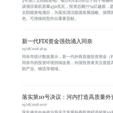
5号油汀太阳能发电厂项目8月4日在位于西宁省杨
该项目装机容量450兆瓦，投资总额7774亿越盾
太阳能发电项目，为落实清洁能源发展战略、保障
色、可持续转型作出重要贡献。
新一代FDI资金强劲涌入同奈
05/08/2026 18:55
同奈市统计数据显示，新一代外商直接投资资金（F
同奈市的投资环境持续改善，外国投资者关注度提
助产业、物流等领域。
落实第10号决议：河内打造高质量外
05/08/2026 10:07
落实越共中央政治局关于发展外商投资经济的第10号决