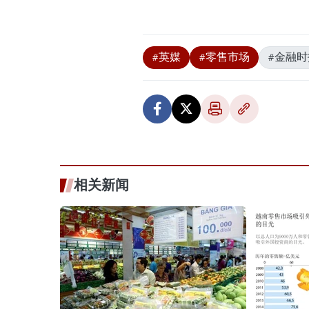
#英媒
#零售市场
#金融时
相关新闻