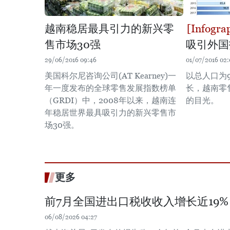
越南稳居最具引力的新兴零
售市场30强
吸引外国
29/06/2016 09:46
01/07/2016 02:
美国科尔尼咨询公司(AT Kearney)一
以总人口为
年一度发布的全球零售发展指数榜单
长，越南零
（GRDI）中，2008年以来，越南连
的目光。
年稳居世界最具吸引力的新兴零售市
场30强。
更多
前7月全国进出口税收收入增长近19%
06/08/2026 04:27