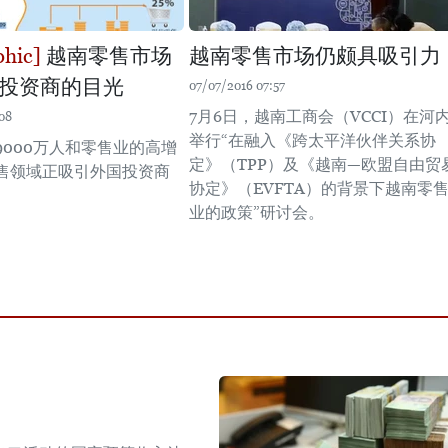
越南零售市场
越南零售市场仍颇具吸引力
投资商的目光
07/07/2016 07:57
7月6日，越南工商会（VCCI）在河
08
举行“在融入《跨太平洋伙伴关系协
9000万人和零售业的高增
定》（TPP）及《越南—欧盟自由贸
售领域正吸引外国投资商
协定》（EVFTA）的背景下越南零
业的政策”研讨会。