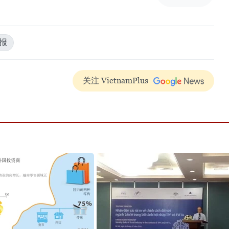
报
关注 VietnamPlus