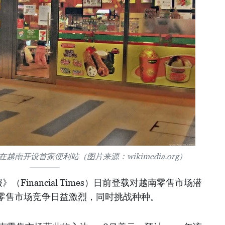
划在越南开设首家便利站（图片来源：wikimedia.org）
Financial Times）日前登载对越南零售市场潜
零售市场竞争日益激烈，同时挑战种种。