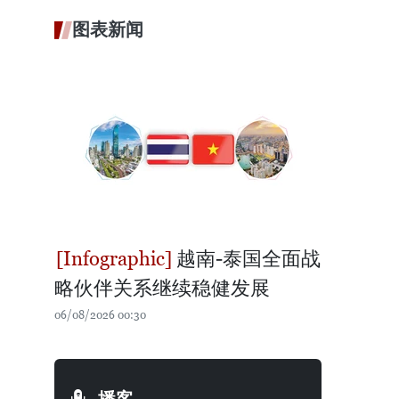
图表新闻
越南-泰国全面战
略伙伴关系继续稳健发展
06/08/2026 00:30