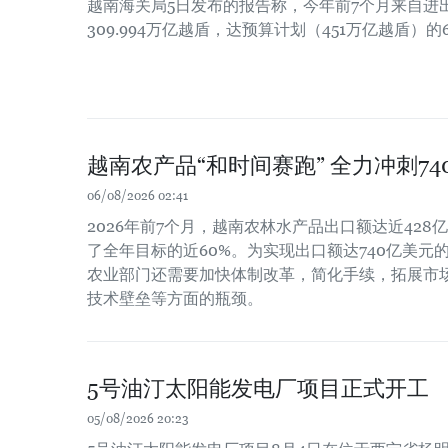
越南海关局5日发布的报告称，今年前7个月来自进
309.994万亿越盾，达预算计划（451万亿越盾）的6
越南农产品“和时间赛跑” 全力冲刺7
06/08/2026 02:41
2026年前7个月，越南农林水产品出口额达近428亿
了全年目标的近60%。为实现出口额达740亿美元
农业部门还需要加快体制改革，简化手续，拓展市
技术壁垒等方面的瓶颈。
5号油汀太阳能发电厂项目正式开工
05/08/2026 20:23