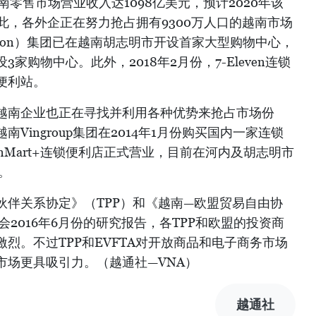
南零售市场营业收入达1098亿美元，预计2020年该
因此，各外企正在努力抢占拥有9300万人口的越南市场
Aeon）集团已在越南胡志明市开设首家大型购物中心，
家购物中心。此外，2018年2月份，7-Eleven连锁
便利站。
越南企业也正在寻找并利用各种优势来抢占市场份
Vingroup集团在2014年1月份购买国内一家连锁
inMart+连锁便利店正式营业，目前在河内及胡志明市
店。
伙伴关系协定》（TPP）和《越南—欧盟贸易自由协
会2016年6月份的研究报告，各TPP和欧盟的投资商
烈。不过TPP和EVFTA对开放商品和电子商务市场
市场更具吸引力。（越通社—VNA）
越通社