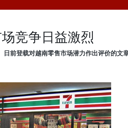
市场竞争日益激烈
 Times）日前登载对越南零售市场潜力作出评价