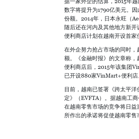
据一家外企的估算，2015年越
数字将提升为1790亿美元。
份额。2014年，日本永旺（
随后还在河内及其他地方新开设3
便利商店计划在越南开设首家
在外企努力抢占市场的同时，
额。《金融时报》的文章称，越南
便利商店后，2015年该集团V
已开设880家VinMart+便利
目前，越南已签署《跨太平洋
定》（EVFTA）。据越南工商
在越南零售市场的竞争将日益激
所作出的承诺将促使越南零售