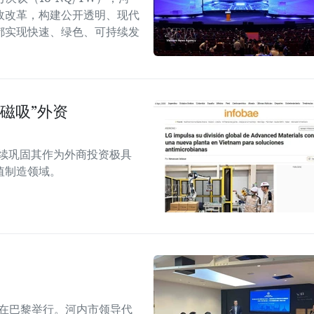
政改革，构建公开透明、现代
都实现快速、绿色、可持续发
磁吸”外资
越南继续巩固其作为外商投资极具
值制造领域。
会议在巴黎举行。河内市领导代