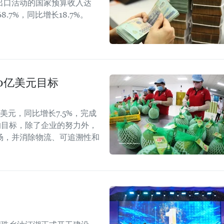
出口活动的国家预算收入达
8.7%，同比增长18.7%。
40亿美元目标
美元，同比增长7.5%，完成
的目标，除了企业的努力外，
场，并消除物流、可追溯性和