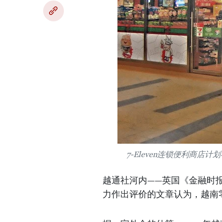
7-Eleven连锁便利商店计
越通社河内——英国《金融时报》（
力作出评价的文章认为，越南