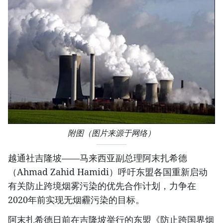
附图（图片来源于网络）
越通社吉隆坡——马来西亚副总理阿末扎希德
（Ahmad Zahid Hamidi）呼吁东盟各国重新启动
有关防止跨境烟雾污染的优先合作计划，力争在
2020年前实现无烟霾污染的目标。
阿末扎希德日前在吉隆坡举行的东盟《防止跨国界烟