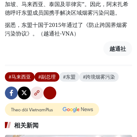
加坡、马来西亚、泰国及菲律宾”。因此，阿末扎希
德呼吁东盟成员国携手解决区域烟雾污染问题。
据悉，东盟十国于2015年通过了《防止跨国界烟雾
污染协议》。（越通社-VNA）
越通社
#马来西亚
#副总理
#东盟
#跨境烟雾污染
Theo dõi VietnamPlus
相关新闻