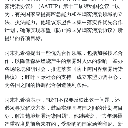
雾污染协议》（AATHP）第十二届缔约国会议上认
为，有关国家应提高应急能力和在烟雾污染领域的立
法、执法能力。他建议东盟各国集中落实各优先合作
计划，确保实现东盟《防止跨国界烟雾污染协议》所
提出的各项目标。
阿末扎希德提出一些优先合作领域，包括加强技术合
作，以降低森林燃烧产生的烟雾对人体的影响；举办
各场论坛和研讨会，推进落实《防止跨国界烟雾污染
协议》；呼吁国际社会的支持；成立东盟协调中心，
为各国之间的协调配合创造便利条件。
阿末扎希德表示，“我们不仅要反映出这一问题，还
必须寻找解决方案，鼓励实现国与国之间的计划与目
标，解决越境烟雾污染问题”。他继续说，“去年烟霾
严重程度是前所未有的，受影响的国家涵盖印尼、新