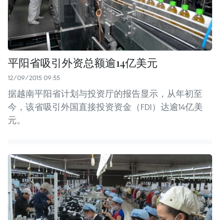
平阳省吸引外资总额逾14亿美元
12/09/2015 09:55
据越南平阳省计划与投资厅的报告显示，从年初至
今，该省吸引外国直接投资资金（FDI）达逾14亿美
元。