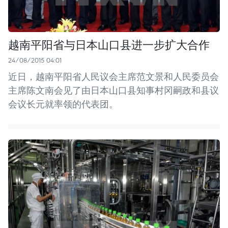
越南平阳省与日本山口县进一步扩大合作
24/08/2015 04:01
近日，越南平阳省人民议会主席范文景和人民委员会
主席陈文南会见了由日本山口县知事村冈嗣政和县议
会议长元就率领的代表团。