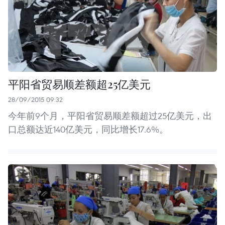
平阳省贸易顺差额超25亿美元
28/09/2015 09:32
今年前9个月，平阳省贸易顺差额超过25亿美元，出
口总额达近140亿美元，同比增长17.6%。