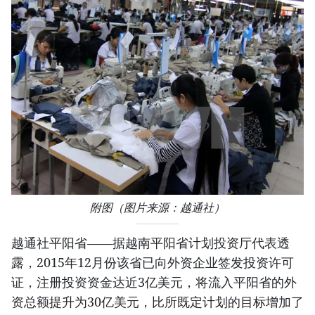
附图（图片来源：越通社）
越通社平阳省——据越南平阳省计划投资厅代表透
露，2015年12月份该省已向外资企业签发投资许可
证，注册投资资金达近3亿美元，将流入平阳省的外
资总额提升为30亿美元，比所既定计划的目标增加了