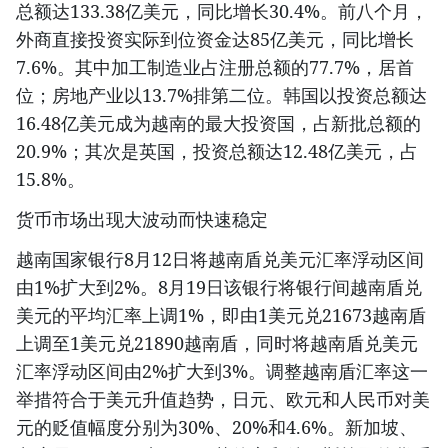
总额达133.38亿美元，同比增长30.4%。前八个月，
外商直接投资实际到位资金达85亿美元，同比增长
7.6%。其中加工制造业占注册总额的77.7%，居首
位；房地产业以13.7%排第二位。韩国以投资总额达
16.48亿美元成为越南的最大投资国，占新批总额的
20.9%；其次是英国，投资总额达12.48亿美元，占
15.8%。
货币市场出现大波动而快速稳定
越南国家银行8月12日将越南盾兑美元汇率浮动区间
由1%扩大到2%。8月19日该银行将银行间越南盾兑
美元的平均汇率上调1%，即由1美元兑21673越南盾
上调至1美元兑21890越南盾，同时将越南盾兑美元
汇率浮动区间由2%扩大到3%。调整越南盾汇率这一
举措符合于美元升值趋势，日元、欧元和人民币对美
元的贬值幅度分别为30%、20%和4.6%。新加坡、