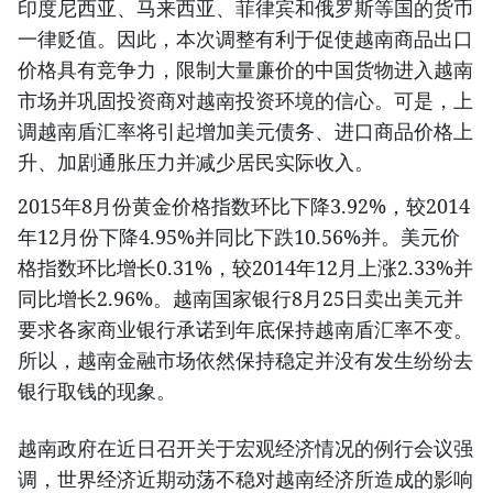
印度尼西亚、马来西亚、菲律宾和俄罗斯等国的货币
一律贬值。因此，本次调整有利于促使越南商品出口
价格具有竞争力，限制大量廉价的中国货物进入越南
市场并巩固投资商对越南投资环境的信心。可是，上
调越南盾汇率将引起增加美元债务、进口商品价格上
升、加剧通胀压力并减少居民实际收入。
2015年8月份黄金价格指数环比下降3.92%，较2014
年12月份下降4.95%并同比下跌10.56%并。美元价
格指数环比增长0.31%，较2014年12月上涨2.33%并
同比增长2.96%。越南国家银行8月25日卖出美元并
要求各家商业银行承诺到年底保持越南盾汇率不变。
所以，越南金融市场依然保持稳定并没有发生纷纷去
银行取钱的现象。
越南政府在近日召开关于宏观经济情况的例行会议强
调，世界经济近期动荡不稳对越南经济所造成的影响