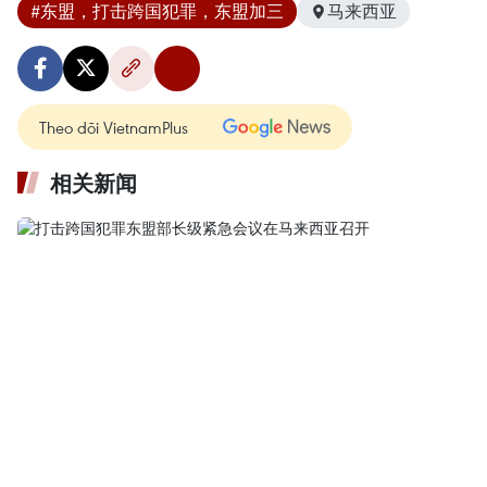
#东盟，打击跨国犯罪，东盟加三
马来西亚
Theo dõi VietnamPlus
相关新闻