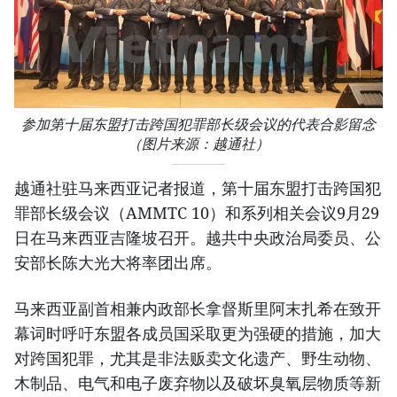
参加第十届东盟打击跨国犯罪部长级会议的代表合影留念
（图片来源：越通社）
越通社驻马来西亚记者报道，第十届东盟打击跨国犯
罪部长级会议（AMMTC 10）和系列相关会议9月29
日在马来西亚吉隆坡召开。越共中央政治局委员、公
安部长陈大光大将率团出席。
马来西亚副首相兼内政部长拿督斯里阿末扎希在致开
幕词时呼吁东盟各成员国采取更为强硬的措施，加大
对跨国犯罪，尤其是非法贩卖文化遗产、野生动物、
木制品、电气和电子废弃物以及破坏臭氧层物质等新