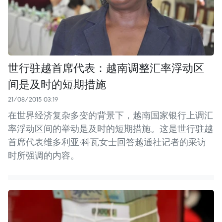
世行驻越首席代表：越南调整汇率浮动区
间是及时的短期措施
21/08/2015 03:19
在世界经济复杂多变的背景下，越南国家银行上调汇
率浮动区间的举动是及时的短期措施。这是世行驻越
首席代表维多利亚·科瓦女士回答越通社记者的采访
时所强调的内容。