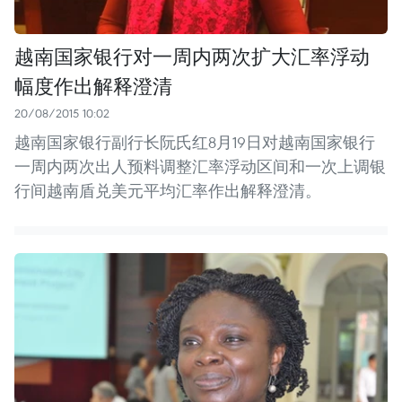
越南国家银行对一周内两次扩大汇率浮动
幅度作出解释澄清
20/08/2015 10:02
越南国家银行副行长阮氏红8月19日对越南国家银行
一周内两次出人预料调整汇率浮动区间和一次上调银
行间越南盾兑美元平均汇率作出解释澄清。