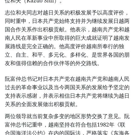
位和夫（Kazuo Shii）。
志位和夫同志对越日关系的积极发展予以高度评价，
同时重申，日本共产党始终支持并为继续发展日越两
国合作关系作出积极贡献。他表示，越南共产党和越
南人民在革新事业中所取得的巨大成就证明了越南发
展路线是完全正确的。他高度评价越南所奉行的独
立、自主、和平、多元化、多样化、是世界各国的朋
友和值得信赖的合作伙伴等的外交路线。
阮富仲总书记对日本共产党在越南共产党和越南人民
过去的革命事业以及当今两国关系的发展给予坚定的
支持表示感谢，并表示相信日本共产党将继续为越日
关系的全面发展做出积极贡献。
两位领导就当前复杂多变的地区形势交换了意见。阮
富仲总书记重申，越南坚持在符合包括1982年《联
合国海洋法公约》在内的国际法，严格落实《东海各