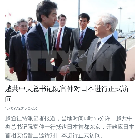
越共中央总书记阮富仲对日本进行正式访
问
15/09/2015 07:56
越通社特派记者报道，当地时间13时55分许，越共中
央总书记阮富仲一行抵达日本首都东京，开始应日本
首相安倍晋三邀请对日本进行正式访问。