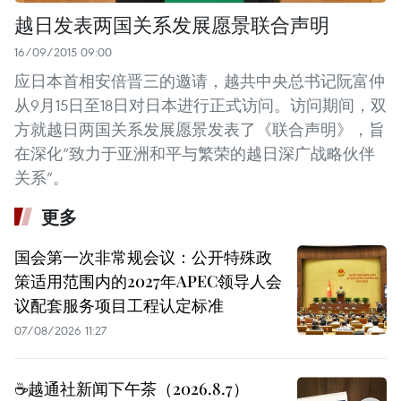
越日发表两国关系发展愿景联合声明
16/09/2015 09:00
应日本首相安倍晋三的邀请，越共中央总书记阮富仲
从9月15日至18日对日本进行正式访问。访问期间，双
方就越日两国关系发展愿景发表了《联合声明》，旨
在深化“致力于亚洲和平与繁荣的越日深广战略伙伴
关系”。
更多
国会第一次非常规会议：公开特殊政
策适用范围内的2027年APEC领导人会
议配套服务项目工程认定标准
07/08/2026 11:27
☕️越通社新闻下午茶（2026.8.7）