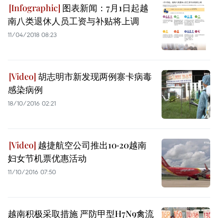
图表新闻：7月1日起越
南八类退休人员工资与补贴将上调
11/04/2018 08:23
胡志明市新发现两例寨卡病毒
感染病例
18/10/2016 02:21
越捷航空公司推出10·20越南
妇女节机票优惠活动
11/10/2016 07:50
越南积极采取措施 严防甲型H7N9禽流