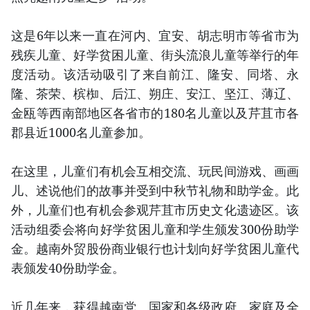
这是6年以来一直在河内、宜安、胡志明市等省市为
残疾儿童、好学贫困儿童、街头流浪儿童等举行的年
度活动。该活动吸引了来自前江、隆安、同塔、永
隆、茶荣、槟椥、后江、朔庄、安江、坚江、薄辽、
金瓯等西南部地区各省市的180名儿童以及芹苴市各
郡县近1000名儿童参加。
在这里，儿童们有机会互相交流、玩民间游戏、画画
儿、述说他们的故事并受到中秋节礼物和助学金。此
外，儿童们也有机会参观芹苴市历史文化遗迹区。该
活动组委会将向好学贫困儿童和学生颁发300份助学
金。越南外贸股份商业银行也计划向好学贫困儿童代
表颁发40份助学金。
近几年来，获得越南党、国家和各级政府、家庭及全