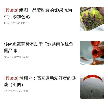
组图：晶莹剔透的3D果冻为
生活添加色彩
13/05/2021 00:45
传统鱼露商标有助于打造越南传统鱼
露品牌
06/11/2020 02:17
滑翔伞：高空运动爱好者的游
戏（组图）
26/12/2019 03:11