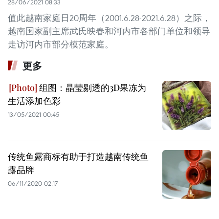
28/06/2021 08:33
值此越南家庭日20周年（2001.6.28-2021.6.28）之际，
越南国家副主席武氏映春和河内市各部门单位和领导
走访河内市部分模范家庭。
更多
组图：晶莹剔透的3D果冻为
生活添加色彩
13/05/2021 00:45
传统鱼露商标有助于打造越南传统鱼
露品牌
06/11/2020 02:17