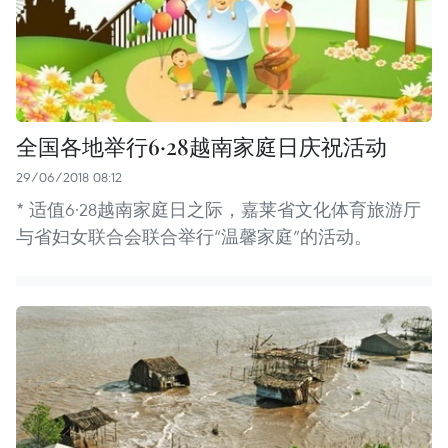
全国各地举行6·28越南家庭日庆祝活动
29/06/2018 08:12
* 适值6·28越南家庭日之际，嘉莱省文化体育旅游厅
与省妇女联合会联合举行“温馨家庭”的活动。