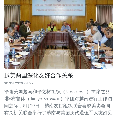
越美两国深化友好合作关系
30/08/2019 08:56
恰逢美国越南和平之树组织（PeaceTrees）主席杰丽
琳•布鲁休（Jerilyn Brusseau）率团对越南进行工作访
问之际，8月29日，越南友好组织联合会越美协会同
有关机关联合举行了越南与美国历代退伍军人友好见