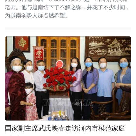
老师。他与越南结下了不解之缘，并花了不少时间，
为越南弱势人群点燃希望。
国家副主席武氏映春走访河内市模范家庭