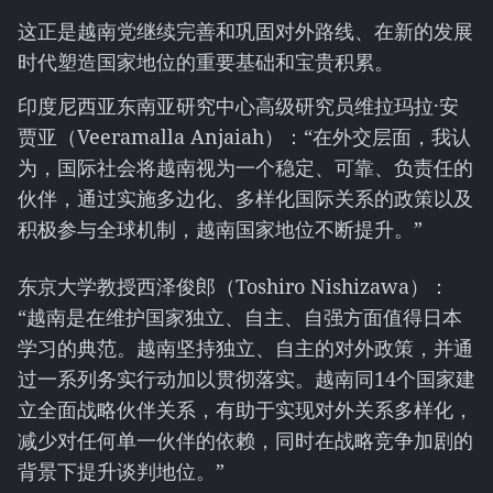
这正是越南党继续完善和巩固对外路线、在新的发展
时代塑造国家地位的重要基础和宝贵积累。
印度尼西亚东南亚研究中心高级研究员维拉玛拉·安
贾亚（Veeramalla Anjaiah）：“在外交层面，我认
为，国际社会将越南视为一个稳定、可靠、负责任的
伙伴，通过实施多边化、多样化国际关系的政策以及
积极参与全球机制，越南国家地位不断提升。”
东京大学教授西泽俊郎（Toshiro Nishizawa）：
“越南是在维护国家独立、自主、自强方面值得日本
学习的典范。越南坚持独立、自主的对外政策，并通
过一系列务实行动加以贯彻落实。越南同14个国家建
立全面战略伙伴关系，有助于实现对外关系多样化，
减少对任何单一伙伴的依赖，同时在战略竞争加剧的
背景下提升谈判地位。”