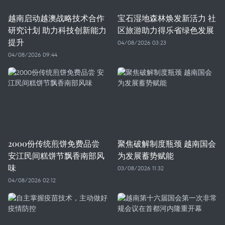
越南启动越澳战略技术合作
宝石湿地森林焕发新活力 社
研究计划 助力科技创新能力
区旅游助力得乐省绿色发展
提升
04/08/2026 03:23
04/08/2026 09:44
2000份传统煎饼免费品尝
聚焦破解制度瓶颈 越南国会
安江民间糕饼节飘香南部风
为发展蓄势赋能
味
03/08/2026 11:32
04/08/2026 02:12