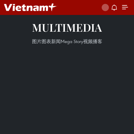
MULTIMEDIA
图片
图表新闻
Mega Story
视频
播客