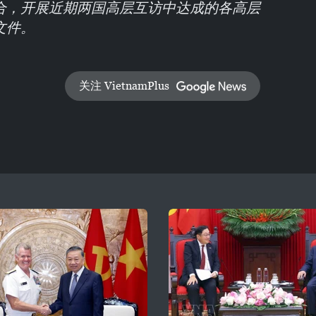
合，开展近期两国高层互访中达成的各高层
文件。
关注 VietnamPlus