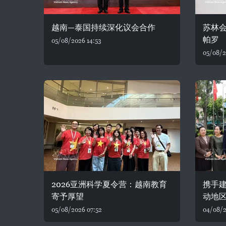
越南—泰国持续深化议会合作
苏林
帕罗
05/08/2026 14:53
05/08/2
2026亚洲科学夏令营：越南教育
携手建
寄予厚望
动地
05/08/2026 07:52
04/08/2