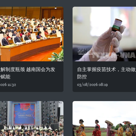
解制度瓶颈 越南国会为发
自主掌握疫苗技术，主动做
势赋能
防控
026 11:32
03/08/2026 08:19