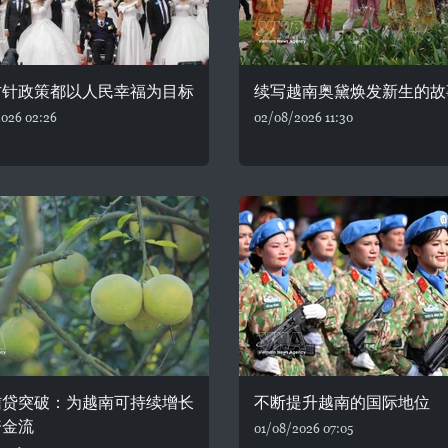
方针政策都以人民幸福为目标
续写越南奥黛焕发新生的故
026 02:26
02/08/2026 11:30
信贷突破：为越南可持续增长
不断提升越南的国际地位
资金流
01/08/2026 07:05