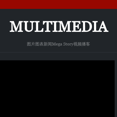
MULTIMEDIA
图片
图表新闻
Mega Story
视频
播客