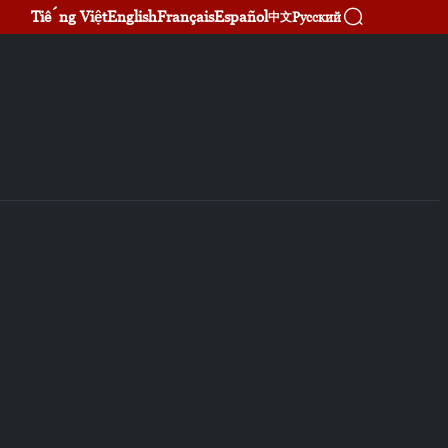
Tiếng Việt
English
Français
Español
Русский
中文