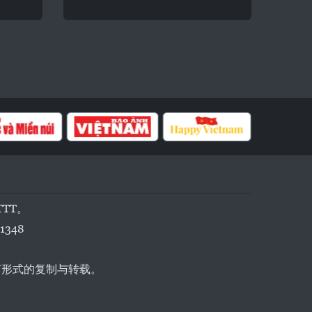
TTT。
1348
任何形式的复制与转载。