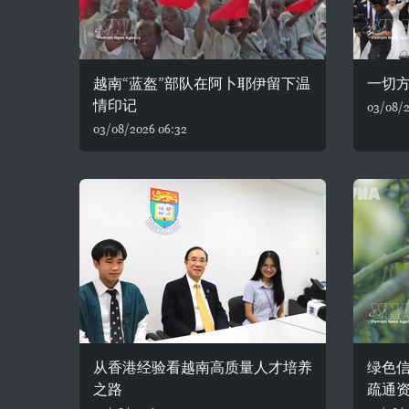
越南“蓝盔”部队在阿卜耶伊留下温
一切
情印记
03/08/2
03/08/2026 06:32
从香港经验看越南高质量人才培养
绿色
之路
疏通