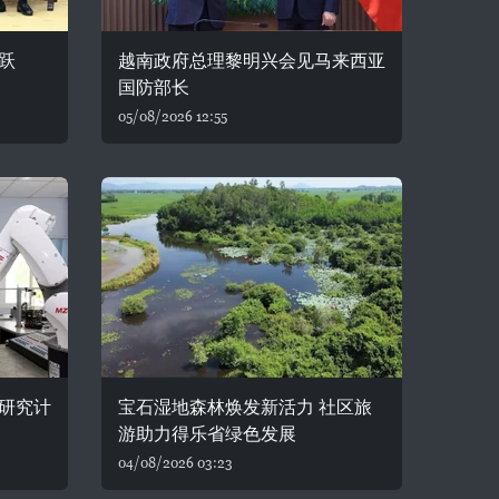
跃
越南政府总理黎明兴会见马来西亚
国防部长
05/08/2026 12:55
研究计
宝石湿地森林焕发新活力 社区旅
游助力得乐省绿色发展
04/08/2026 03:23