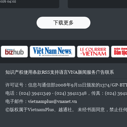
026 04:02
下载更多
知识产权
使用条款
RSS
支持
语言
VNA
新闻服务
广告
联系
许可证号：信息与通信部2008年9月11日颁发的1374/GP-BT
电话：(024) 39411349 - (024) 39411348，传真：(024) 3941
电子邮件：
vietnamplus@vnanet.vn
©版权属于VietnamPlus、越通社。 未经书面同意，禁止