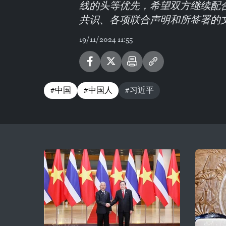
线的头等优先，希望双方继续配
共识、各项联合声明和所签署的
19/11/2024 11:55
#中国
#中国人
#习近平