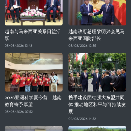
越南与马来西亚关系日益活
越南政府总理黎明兴会见马
跃
来西亚国防部长
05/08/2026 13:43
05/08/2026 12:55
2026亚洲科学夏令营：越南
携手建设团结强大东盟共同
教育寄予厚望
体 推动地区和平与可持续发
展
05/08/2026 07:52
04/08/2026 14:52