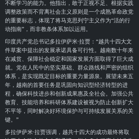
不断学习的能力。他指出，敢于正视不足、根据实践
调整政策而不背离社会主义原则是一个成熟革命政党
的重要标志，体现了将马克思列宁主义作为“活的行
动指南”，而非教条体系加以运用。
印度共产党总书记多拉伊萨米·拉贾：“越共十四大文
件草案中提出的发展承诺具备可行性。越南数十年来
在减贫、保障社会稳定和国家发展方面取得了巨大成
就。党在人民中的坚实基础、群众路线和严密的组织
体系，是实现既定目标的重要力量源泉。展望未来五
年，越南的首要任务是巩固向知识型经济转型的进
程，确保科技进步和创新成果惠及全社会。加强公共
教育、技能培养和科研体系建设被视为防止创新扩大
不平等，同时解决好环境保护与可持续发展关系的关
键。”
多拉伊萨米·拉贾强调，越共十四大的成功最终将取