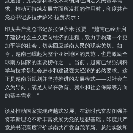
展道路，尤其是科学技术与创新在满足人民基本需
求、推动可持续发展方面所发挥的作用时，印度共产
党总书记多拉伊萨米·拉贾表示：
印度共产党总书记多拉伊萨米·拉贾：“越南已经开启
了建设社会主义定向经济的进程，致力于构建一个更
加平等的社会，切实回应越南人民的现实关切。如
今，越南已崛起为整个亚洲地区的典范，也是激励全
球南方国家的重要榜样之一。当前，越南已经强调科
学与技术是社会进步和建设强大经济的必然要求。这
正是越南所规划并坚持推进的发展模式——以社会主
义为导向，满足人民在教育、就业和社会保障等方面
的基本需求。”
谈及推动国家实现跨越式发展、在新时代奋发图强并
将革新理论不断丰富发展为党的思想基础，印度共产
党总书记高度评价越南共产党自我革新、总结实践和