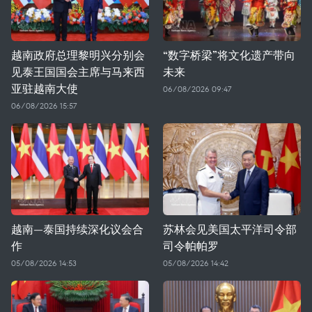
越南政府总理黎明兴分别会
“数字桥梁”将文化遗产带向
见泰王国国会主席与马来西
未来
亚驻越南大使
06/08/2026 09:47
06/08/2026 15:57
越南—泰国持续深化议会合
苏林会见美国太平洋司令部
作
司令帕帕罗
05/08/2026 14:53
05/08/2026 14:42