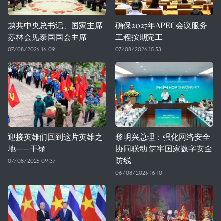
越共中央总书记、国家主席
确保2027年APEC会议服务
苏林会见泰国国会主席
工程按期完工
07/08/2026 16:09
07/08/2026 15:53
迎接英雄们回到这片英雄之
黎明兴总理：强化网络安全
地——干禄
协同联动 筑牢国家数字安全
防线
07/08/2026 09:37
06/08/2026 16:10