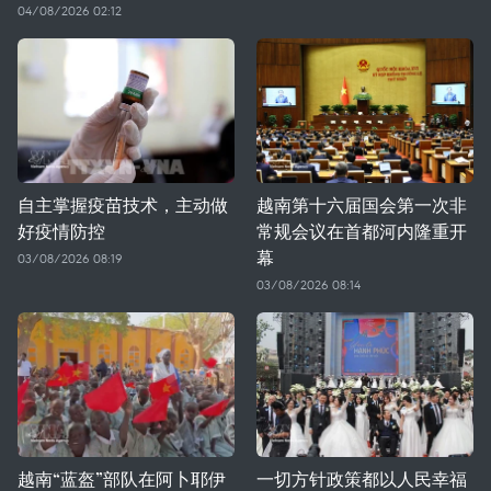
04/08/2026 02:12
自主掌握疫苗技术，主动做
越南第十六届国会第一次非
好疫情防控
常规会议在首都河内隆重开
幕
03/08/2026 08:19
03/08/2026 08:14
越南“蓝盔”部队在阿卜耶伊
一切方针政策都以人民幸福