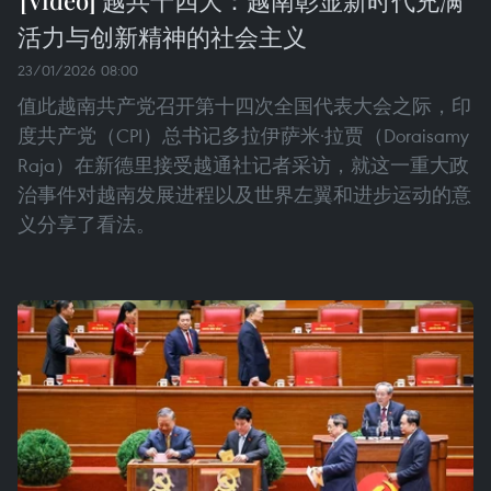
活力与创新精神的社会主义
23/01/2026 08:00
值此越南共产党召开第十四次全国代表大会之际，印
度共产党（CPI）总书记多拉伊萨米·拉贾（Doraisamy
Raja）在新德里接受越通社记者采访，就这一重大政
治事件对越南发展进程以及世界左翼和进步运动的意
义分享了看法。