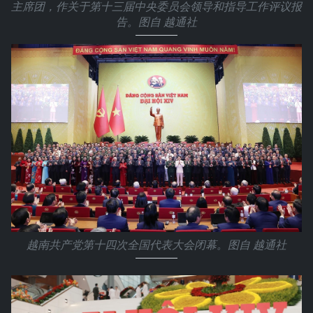
主席团，作关于第十三届中央委员会领导和指导工作评议报
告。图自 越通社
越南共产党第十四次全国代表大会闭幕。图自 越通社