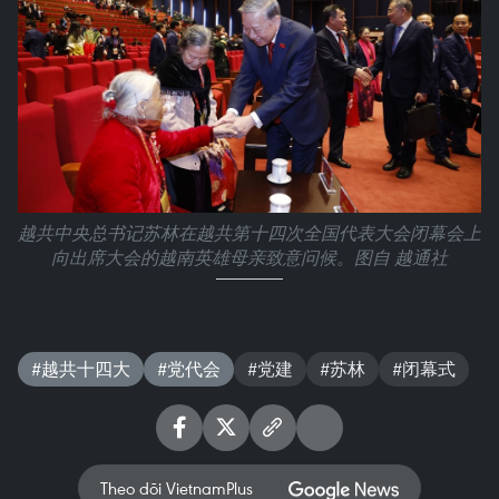
越共中央总书记苏林在越共第十四次全国代表大会闭幕会上
向出席大会的越南英雄母亲致意问候。图自 越通社
#越共十四大
#党代会
#党建
#苏林
#闭幕式
Theo dõi VietnamPlus