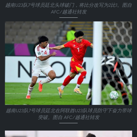
越南U23队7号球员廷北头球破门，将比分改写为2比1。图自
AFC/越通社转发
越南U23队7号球员廷北在阿联酋U23队球员防守下奋力带球
突破。图自 AFC/越通社转发