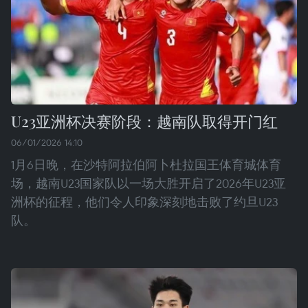
U23亚洲杯决赛阶段：越南队取得开门红
06/01/2026 14:10
1月6日晚，在沙特阿拉伯阿卜杜拉国王体育城体育
场，越南U23国家队以一场大胜开启了2026年U23亚
洲杯的征程，他们令人印象深刻地击败了约旦U23
队。