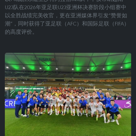
U23队在2026年亚足联U23亚洲杯决赛阶段小组赛中
以全胜战绩完美收官，更在亚洲媒体界引发“赞誉如
潮”，同时获得了亚足联（AFC）和国际足联（FIFA）
的高度评价。