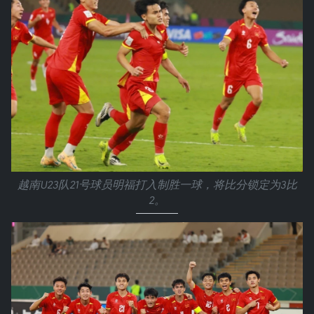
越南U23队21号球员明福打入制胜一球，将比分锁定为3比
2。