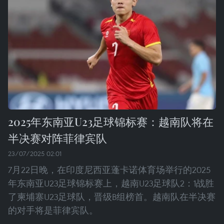
2025年东南亚U23足球锦标赛：越南队将在
半决赛对阵菲律宾队
23/07/2025 02:01
7月22日晚，在印度尼西亚蓬卡诺体育场举行的2025
年东南亚U23足球锦标赛上，越南U23足球队2：1战胜
了柬埔寨U23足球队，晋级B组榜首。越南队在半决赛
的对手将是菲律宾队。