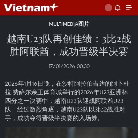
MULTIMEDIA
图片
越南U23队再创佳绩：3比2战
胜阿联酋，成功晋级半决赛
17/01/2026 00:30
2026年1月16日晚，在沙特阿拉伯吉达的阿卜杜
拉·费萨尔亲王体育城举行的2026年U23亚洲杯
四分之一决赛中，越南U23队迎战阿联酋U23
队。经过激烈角逐，越南U23队以3比2战胜对
手，成功夺得晋级半决赛的入场券。