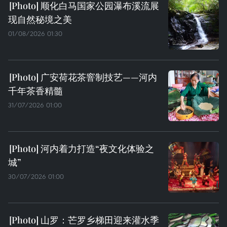
顺化白马国家公园瀑布溪流展
现自然秘境之美
01/08/2026 01:30
广安荷花茶窨制技艺——河内
千年茶香精髓
31/07/2026 01:00
河内着力打造“夜文化体验之
城”
30/07/2026 01:00
山罗：芒罗乡梯田迎来灌水季