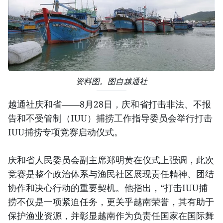
资料图。图自越通社
越通社庆和省——8月28日，庆和省打击非法、不报
告和不受管制（IUU）捕捞工作指导委员会举行打击
IUU捕捞专项竞赛启动仪式。
庆和省人民委员会副主席郑明黄在仪式上强调，此次
竞赛是整个政治体系与渔民社区展现责任精神、团结
协作和决心行动的重要契机。他指出，“打击IUU捕
捞不仅是一项紧迫任务，更关乎越南荣誉，其有助于
保护渔业资源，并彰显越南作为负责任国家在国际舞