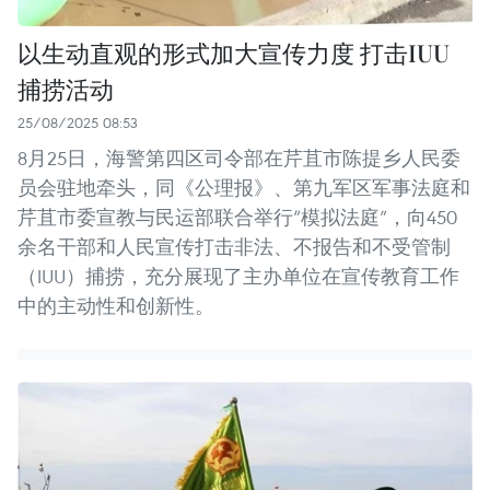
以生动直观的形式加大宣传力度 打击IUU
捕捞活动
25/08/2025 08:53
8月25日，海警第四区司令部在芹苴市陈提乡人民委
员会驻地牵头，同《公理报》、第九军区军事法庭和
芹苴市委宣教与民运部联合举行“模拟法庭”，向450
余名干部和人民宣传打击非法、不报告和不受管制
（IUU）捕捞，充分展现了主办单位在宣传教育工作
中的主动性和创新性。