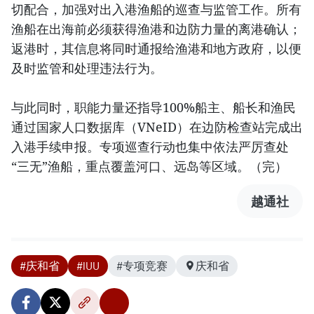
切配合，加强对出入港渔船的巡查与监管工作。所有
渔船在出海前必须获得渔港和边防力量的离港确认；
返港时，其信息将同时通报给渔港和地方政府，以便
及时监管和处理违法行为。
与此同时，职能力量还指导100%船主、船长和渔民
通过国家人口数据库（VNeID）在边防检查站完成出
入港手续申报。专项巡查行动也集中依法严厉查处
“三无”渔船，重点覆盖河口、远岛等区域。（完）
越通社
#庆和省
#IUU
#专项竞赛
庆和省