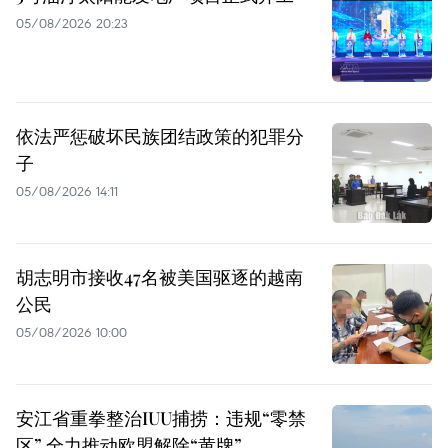
05/08/2026 20:23
依法严惩破坏民族团结政策的犯罪分
子
05/08/2026 14:11
胡志明市接收47名被美国驱逐的越南
公民
05/08/2026 10:00
安江省重拳整治IUU捕捞：违规“零禁
区” 全力推动欧盟解除“黄牌”