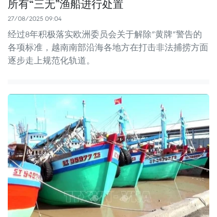
所有“三无”渔船进行处置
27/08/2025 09:04
经过8年积极落实欧洲委员会关于解除“黄牌”警告的
各项标准，越南南部沿海各地方在打击非法捕捞方面
逐步走上规范化轨道。